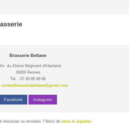
rasserie
Brasserie Beltane
 Av. du 41ème Régiment d'Infanterie
35000 Rennes
Tél. : 07 60 85 89 96
:
contactbrasseriebeltane@gmail.com
Facebook
Instagram
t inexactes ou erronées ? Merci de
nous le signaler.