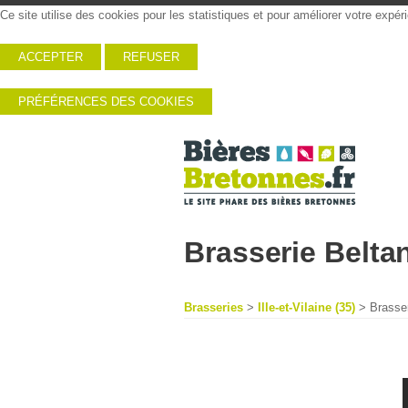
Ce site utilise des cookies pour les statistiques et pour améliorer votre expé
ACCEPTER
REFUSER
PRÉFÉRENCES DES COOKIES
Brasserie Belta
Brasseries
>
Ille-et-Vilaine (35)
> Brasser