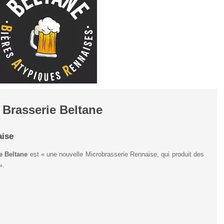
Brasserie Beltane
aise
e Beltane
est « une nouvelle Microbrasserie Rennaise, qui produit des
».