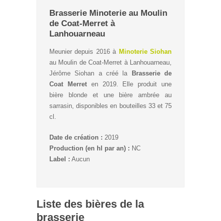
Brasserie Minoterie au Moulin
de Coat-Merret à
Lanhouarneau
Meunier depuis 2016 à
Minoterie Siohan
au Moulin de Coat-Merret à Lanhouarneau,
Jérôme Siohan a créé la
Brasserie de
Coat Merret
en 2019. Elle produit une
bière blonde et une bière ambrée au
sarrasin, disponibles en bouteilles 33 et 75
cl.
Date de création :
2019
Production (en hl par an) :
NC
Label :
Aucun
Liste des bières de la
brasserie