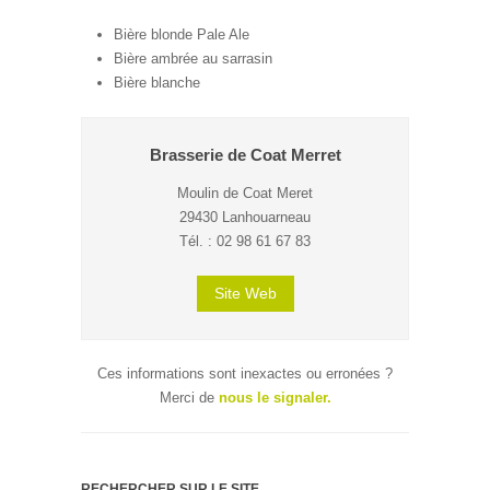
Bière blonde Pale Ale
Bière ambrée au sarrasin
Bière blanche
Brasserie de Coat Merret
Moulin de Coat Meret
29430 Lanhouarneau
Tél. : 02 98 61 67 83
Site Web
Ces informations sont inexactes ou erronées ?
Merci de
nous le signaler.
RECHERCHER SUR LE SITE