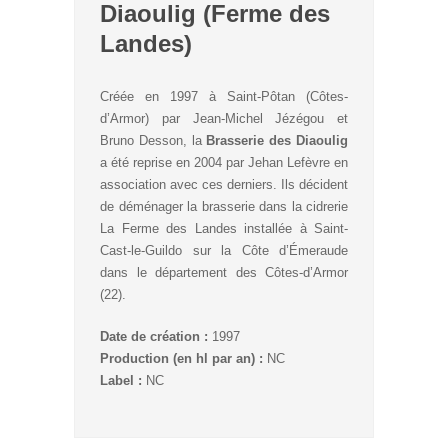
Diaoulig (Ferme des
Landes)
Créée en 1997 à Saint-Pôtan (Côtes-
d’Armor) par Jean-Michel Jézégou et
Bruno Desson, la
Brasserie des Diaoulig
a été reprise en 2004 par Jehan Lefèvre en
association avec ces derniers. Ils décident
de déménager la brasserie dans la cidrerie
La Ferme des Landes installée à Saint-
Cast-le-Guildo sur la Côte d’Émeraude
dans le département des Côtes-d’Armor
(22).
Date de création :
1997
Production (en hl par an) :
NC
Label :
NC