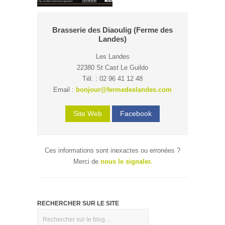
Brasserie des Diaoulig (Ferme des
Landes)
Les Landes
22380 St Cast Le Guildo
Tél. : 02 96 41 12 48
Email :
bonjour@fermedeslandes.com
Site Web
Facebook
Ces informations sont inexactes ou erronées ?
Merci de
nous le signaler.
RECHERCHER SUR LE SITE
Rechercher