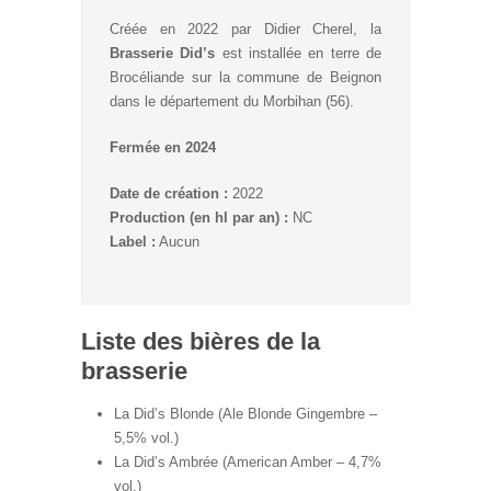
Créée en 2022 par Didier Cherel, la
Brasserie Did’s
est installée en terre de
Brocéliande sur la commune de Beignon
dans le département du Morbihan (56).
Fermée en 2024
Date de création :
2022
Production (en hl par an) :
NC
Label :
Aucun
Liste des bières de la
brasserie
La Did’s Blonde (Ale Blonde Gingembre –
5,5% vol.)
La Did’s Ambrée (American Amber – 4,7%
vol.)