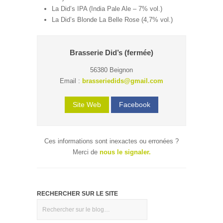
La Did’s IPA (India Pale Ale – 7% vol.)
La Did’s Blonde La Belle Rose (4,7% vol.)
Brasserie Did’s (fermée)
56380 Beignon
Email :
brasseriedids@gmail.com
Site Web
Facebook
Ces informations sont inexactes ou erronées ?
Merci de
nous le signaler.
RECHERCHER SUR LE SITE
Rechercher