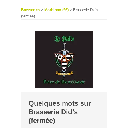
Brasseries
>
Morbihan (56)
> Brasserie Did’s
(fermée)
Quelques mots sur
Brasserie Did’s
(fermée)