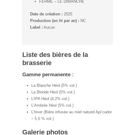
FERMÉ – LE DIMANCHE
Date de création :
2025
Production (en hl par an) :
NC
Label :
Aucun
Liste des bières de la
brasserie
Gamme permanente :
La Blanche Héol (5% vol.)
La Blonde Héol (5% vol.)
L’IPA Héol (4,2% vol.)
L’Ambrée Héol (5% vol.)
L’hiver (Bière infusée au miel naturel Api’cador
– 5,5 % vol.)
Galerie photos