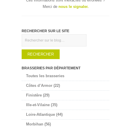
Ces informations sont inexactes ou erronées ?
Merci de
nous le signaler.
RECHERCHER SUR LE SITE
Rechercher
BRASSERIES PAR DÉPARTEMENT
Toutes les brasseries
Côtes d’Armor (22)
Finistère (29)
Ille-et-Vilaine (35)
Loire-Atlantique (44)
Morbihan (56)