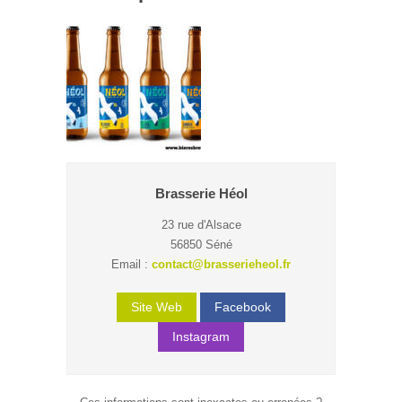
Brasserie Héol
23 rue d'Alsace
56850 Séné
Email :
contact@brasserieheol.fr
Site Web
Facebook
Instagram