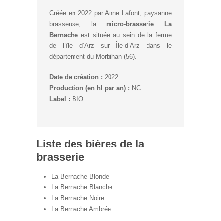
Créée en 2022 par Anne Lafont, paysanne
brasseuse, la
micro-brasserie La
Bernache
est située au sein de la ferme
de l’île d’Arz sur Île-d’Arz dans le
département du Morbihan (56).
Date de création :
2022
Production (en hl par an) :
NC
Label :
BIO
Liste des bières de la
brasserie
La Bernache Blonde
La Bernache Blanche
La Bernache Noire
La Bernache Ambrée