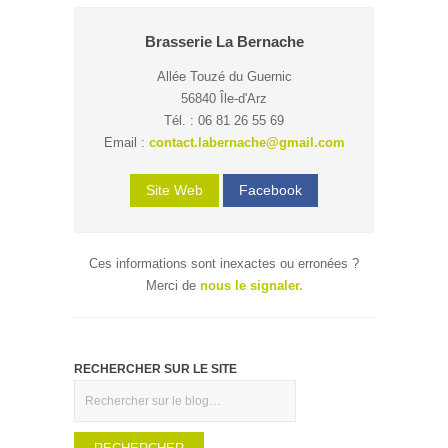
Brasserie La Bernache
Allée Touzé du Guernic
56840 Île-d'Arz
Tél. : 06 81 26 55 69
Email :
contact.labernache@gmail.com
Site Web
Facebook
Ces informations sont inexactes ou erronées ?
Merci de
nous le signaler.
RECHERCHER SUR LE SITE
Rechercher