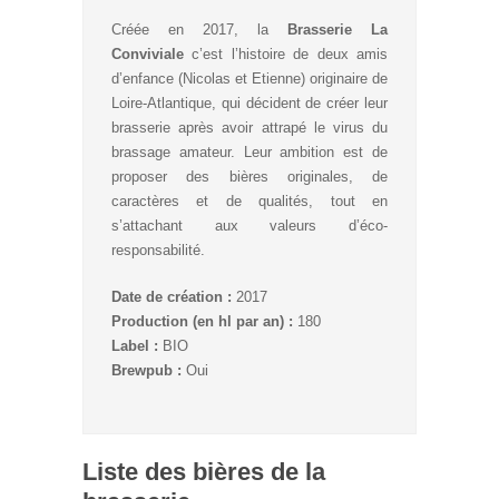
Créée en 2017, la
Brasserie La
Conviviale
c’est l’histoire de deux amis
d’enfance (Nicolas et Etienne) originaire de
Loire-Atlantique, qui décident de créer leur
brasserie après avoir attrapé le virus du
brassage amateur. Leur ambition est de
proposer des bières originales, de
caractères et de qualités, tout en
s’attachant aux valeurs d’éco-
responsabilité.
Date de création :
2017
Production (en hl par an) :
180
Label :
BIO
Brewpub :
Oui
Liste des bières de la