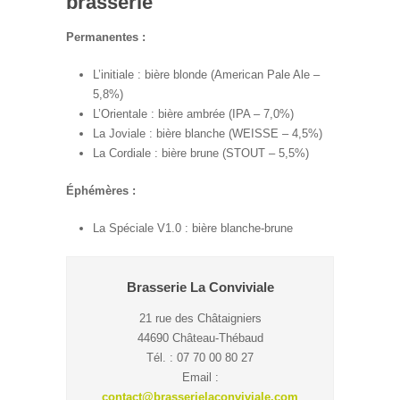
brasserie
Permanentes :
L’initiale : bière blonde (American Pale Ale –
5,8%)
L’Orientale : bière ambrée (IPA – 7,0%)
La Joviale : bière blanche (WEISSE – 4,5%)
La Cordiale : bière brune (STOUT – 5,5%)
Éphémères :
La Spéciale V1.0 : bière blanche-brune
Brasserie La Conviviale
21 rue des Châtaigniers
44690 Château-Thébaud
Tél. : 07 70 00 80 27
Email :
contact@brasserielaconviviale.com