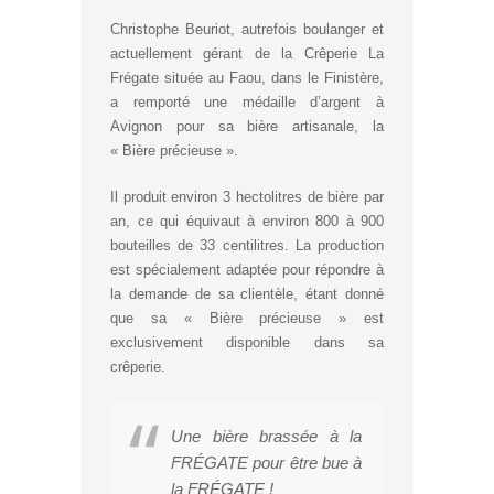
Christophe Beuriot, autrefois boulanger et
actuellement gérant de la Crêperie La
Frégate située au Faou, dans le Finistère,
a remporté une médaille d’argent à
Avignon pour sa bière artisanale, la
« Bière précieuse ».
Il produit environ 3 hectolitres de bière par
an, ce qui équivaut à environ 800 à 900
bouteilles de 33 centilitres. La production
est spécialement adaptée pour répondre à
la demande de sa clientèle, étant donné
que sa « Bière précieuse » est
exclusivement disponible dans sa
crêperie.
Une bière brassée à la
FRÉGATE pour être bue à
la FRÉGATE !