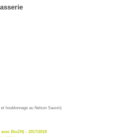
rasserie
e et houblonnage au Nelson Sauvin)
 avec BioZH) – 2017/2018