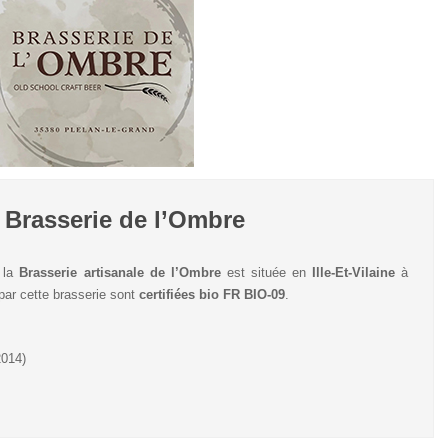
 Brasserie de l’Ombre
 la
Brasserie artisanale de l’Ombre
est située en
Ille-Et-Vilaine
à
par cette brasserie sont
certifiées bio FR BIO-09
.
2014)