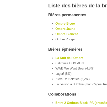
Liste des bières de la b
Bières permanentes
Ombre Bleue
Ombre Jaune
Ombre Blanche
Ombre Rouge
Bières éphémères
La Nuit de l’Ombre
California COMMON
WWB We Want Beer (4,5%)
Lager! (8%)
Bière De Solstice (6,2%)
La Saison à l’Ombre (malt d’épeautr
Collaborations :
Entre 2 Ombres Black IPA (brassée