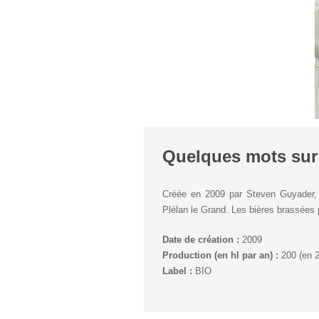
Quelques mots sur
Créée en 2009 par Steven Guyader,
Plélan le Grand. Les bières brassées 
Date de création :
2009
Production (en hl par an) :
200 (en 
Label :
BIO