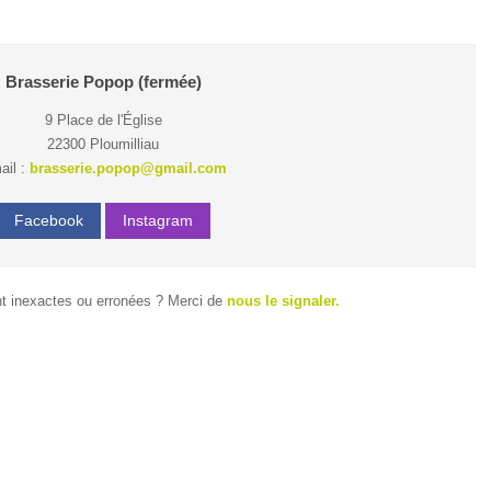
Brasserie Popop (fermée)
9 Place de l'Église
22300 Ploumilliau
ail :
brasserie.popop@gmail.com
Facebook
Instagram
t inexactes ou erronées ? Merci de
nous le signaler.