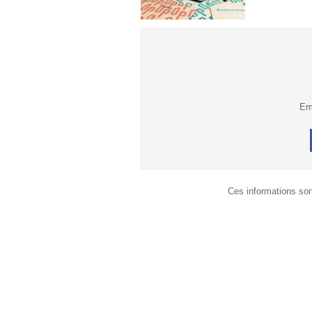
Em
Ces informations son