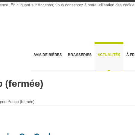
rience. En cliquant sur Accepter, vous consentez à notre utilisation des cooki
AVIS DE BIÈRES
BRASSERIES
ACTUALITÉS
À P
 (fermée)
erie Popop (fermée)