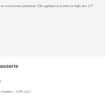
n mouvement perpétuel. Elle applique à la lettre la règle des 3 P :
rasserie
)
 fruitées – 5,8% vol.)