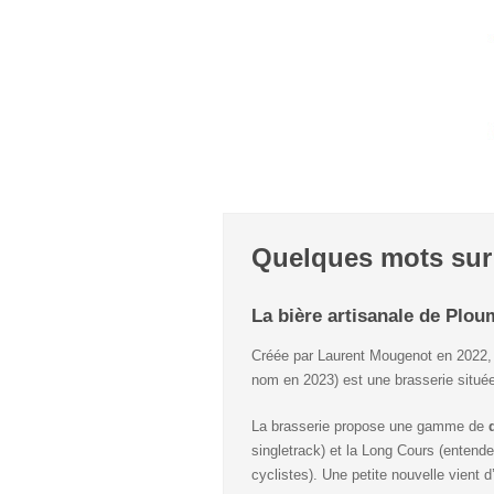
Quelques mots sur
La bière artisanale de Ploum
Créée par Laurent Mougenot en 2022,
nom en 2023) est une brasserie située
La brasserie propose une gamme de
singletrack) et la Long Cours (entend
cyclistes). Une petite nouvelle vient d