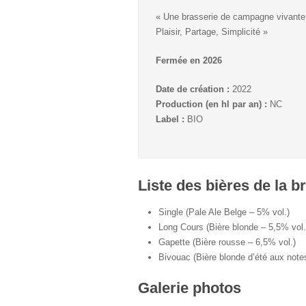
« Une brasserie de campagne vivante e
Plaisir, Partage, Simplicité »
Fermée en 2026
Date de création :
2022
Production (en hl par an) :
NC
Label :
BIO
Liste des bières de la b
Single (Pale Ale Belge – 5% vol.)
Long Cours (Bière blonde – 5,5% vol.
Gapette (Bière rousse – 6,5% vol.)
Bivouac (Bière blonde d’été aux notes
Galerie photos