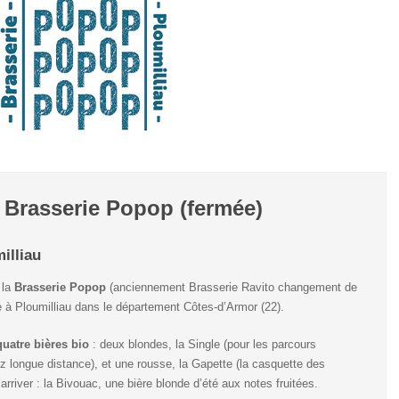
 Brasserie Popop (fermée)
illiau
 la
Brasserie Popop
(anciennement Brasserie Ravito changement de
 à Ploumilliau dans le département Côtes-d’Armor (22).
quatre bières bio
: deux blondes, la Single (pour les parcours
ez longue distance), et une rousse, la Gapette (la casquette des
’arriver : la Bivouac, une bière blonde d’été aux notes fruitées.