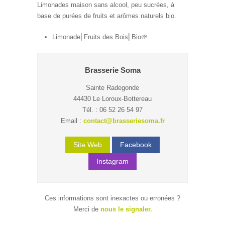
Limonades maison sans alcool, peu sucrées, à
base de purées de fruits et arômes naturels bio.
Limonade⎜Fruits des Bois⎜Bio🌱
Brasserie Soma
Sainte Radegonde
44430 Le Loroux-Bottereau
Tél. : 06 52 26 54 97
Email :
contact@brasseriesoma.fr
Site Web
Facebook
Instagram
Ces informations sont inexactes ou erronées ?
Merci de
nous le signaler.