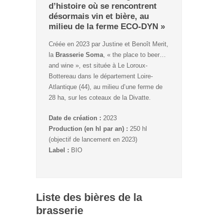
d’histoire où se rencontrent
désormais vin et bière, au
milieu de la ferme ECO-DYN »
Créée en 2023 par Justine et Benoît Merit,
la
Brasserie Soma
, « the place to beer…
and wine », est située à Le Loroux-
Bottereau dans le département Loire-
Atlantique (44), au milieu d’une ferme de
28 ha, sur les coteaux de la Divatte.
Date de création :
2023
Production (en hl par an) :
250 hl
(objectif de lancement en 2023)
Label :
BIO
Liste des bières de la
brasserie