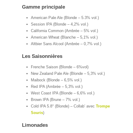
Gamme principale
American Pale Ale (Blonde – 5.3% vol.)
Session IPA (Blonde – 4,2% vol.)
California Common (Ambrée – 5% vol.)
American Wheat (Blanche – 5,1% vol.)
Altbier Sans Alcool (Ambrée – 0,7% vol.)
Les Saisonnières
Frenche Saison (Blonde – 6%vol)
New Zealand Pale Ale (Blonde – 5,3% vol.)
Maibock (Blonde – 6,5% vol.)
Red IPA (Ambrée – 5,3% vol.)
West Coast IPA (Blonde – 6,6% vol.)
Brown IPA (Brune – 7% vol.)
Cold IPA 5.8° (Blonde) – Collab’ avec
Trompe
Souris
)
Limonades