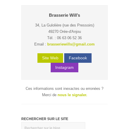
Brasserie Will’s
34, La Gulolière (rue des Pressoirs)
49270 Orée-d'Anjou
Tél. : 06 63 06 52 36
Email :
brasseriewills@gmail.com
Site Web
Facebook
Instagram
Ces informations sont inexactes ou erronées ?
Merci de
nous le signaler.
RECHERCHER SUR LE SITE
Rechercher