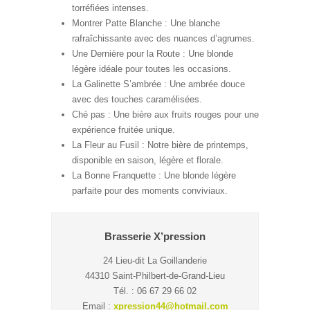
torréfiées intenses.
Montrer Patte Blanche : Une blanche
rafraîchissante avec des nuances d’agrumes.
Une Dernière pour la Route : Une blonde
légère idéale pour toutes les occasions.
La Galinette S’ambrée : Une ambrée douce
avec des touches caramélisées.
Ché pas : Une bière aux fruits rouges pour une
expérience fruitée unique.
La Fleur au Fusil : Notre bière de printemps,
disponible en saison, légère et florale.
La Bonne Franquette : Une blonde légère
parfaite pour des moments conviviaux.
Brasserie X’pression
24 Lieu-dit La Goillanderie
44310 Saint-Philbert-de-Grand-Lieu
Tél. : 06 67 29 66 02
Email :
xpression44@hotmail.com