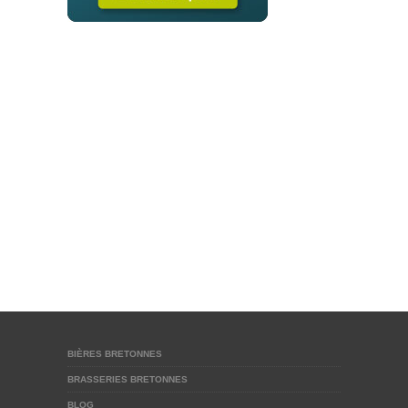
BIÈRES BRETONNES
BRASSERIES BRETONNES
BLOG