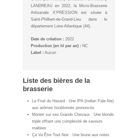
LANDREAU en 2022, la Micro-Brasserie
Artisanale X’PRESSION est située à
Saint-Philbert-de-Grand-Lieu dans le
département Loire-Atlantique (44).
Date de création :
2022
Production (en hl par an) :
NC
Label :
Aucun
Liste des bières de la
brasserie
Le Fruit du Hasard : Une IPA (Indian Pale Ale)
aux arômes houblonnés prononcés.
Monter sur ses Grands Chevaux : Une blonde
triple offrant une complexité de saveurs
maltées.
Ça Va Être Tout Noir : Une brune aux notes