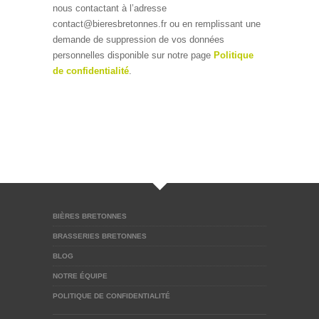
nous contactant à l’adresse
contact@bieresbretonnes.fr ou en remplissant une
demande de suppression de vos données
personnelles disponible sur notre page
Politique
de confidentialité
.
BIÈRES BRETONNES
BRASSERIES BRETONNES
BLOG
NOTRE ÉQUIPE
POLITIQUE DE CONFIDENTIALITÉ