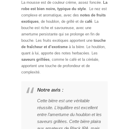
La mousse est de couleur crème, assez foncée.
La
robe est bien noire, typique du style
. Le nez est
complexe et aromatique, avec des
notes de fruits
exotiques
, de houblon, de grillé et de
café
. La
bouche est riche et savoureuse, avec une
amertume persistante qui se prolonge en fin de
bouche. Les fruits exotiques apportent une
touche
de fraîcheur et d’exotisme
à la bière. Le houblon,
quant à lui, apporte des notes herbacées. Les
saveurs grillées
, comme le café et la céréale,
apportent une touche de profondeur et de
complexité.
Notre avis :
Cette bière est une véritable
réussite. L’équilibre est excellent
entre l’amertume du houblon et les
saveurs grillées. Cette bière plaira
aux amateurs de Black IPA, mais