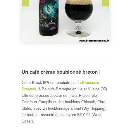
Un café crème houblonné breton !
Cette
Black IPA
est produite par la
Brasserie
Draenek
, à Bain-de-Bretagne en Ille et Vilaine (35).
Elle est brassée à partir de malts Pilsen, blé,
Carafa et Carapils et des houblons Chinook, Citra,
Idaho, avec un houblonnage à froid (Dry Hopping).
Le tout est associé à une levure BRY 97 (West
Coast).