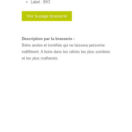
Label : BIO
Voir la page brasserie
Description par la brasserie :
Bière amère et torréfiée qui ne laissera personne
indifférent. A boire dans les rafiots les plus sombres
et les plus malfamés.