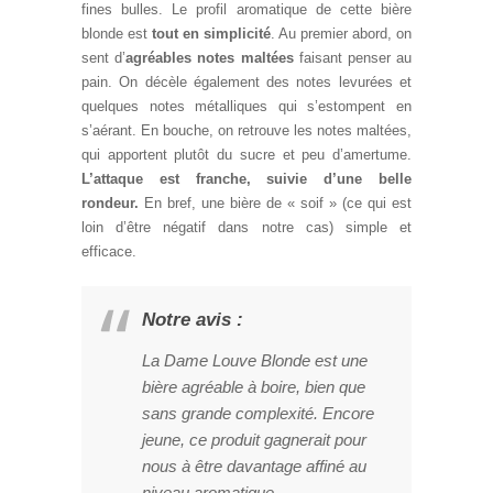
fines bulles. Le profil aromatique de cette bière
blonde est
tout en simplicité
. Au premier abord, on
sent d’
agréables notes maltées
faisant penser au
pain. On décèle également des notes levurées et
quelques notes métalliques qui s’estompent en
s’aérant. En bouche, on retrouve les notes maltées,
qui apportent plutôt du sucre et peu d’amertume.
L’attaque est franche, suivie d’une belle
rondeur.
En bref, une bière de « soif » (ce qui est
loin d’être négatif dans notre cas) simple et
efficace.
Notre avis :
La Dame Louve Blonde est une
bière agréable à boire, bien que
sans grande complexité. Encore
jeune, ce produit gagnerait pour
nous à être davantage affiné au
niveau aromatique.