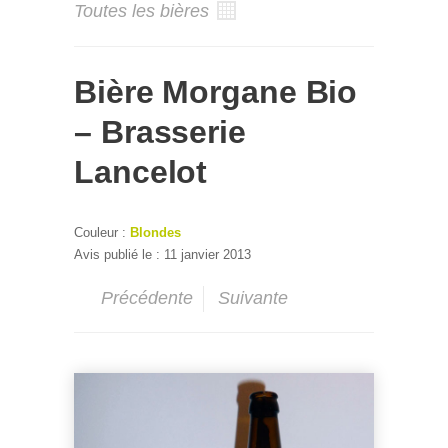
Toutes les bières
Bière Morgane Bio
– Brasserie
Lancelot
Couleur :
Blondes
Avis publié le : 11 janvier 2013
Précédente
Suivante