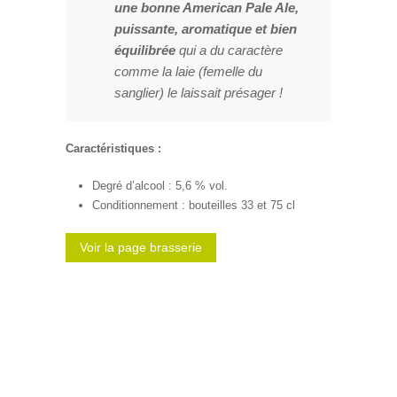
une bonne American Pale Ale,
puissante, aromatique et bien
équilibrée
qui a du caractère
comme la laie (femelle du
sanglier) le laissait présager !
Caractéristiques :
Degré d’alcool : 5,6 % vol.
Conditionnement : bouteilles 33 et 75 cl
Voir la page brasserie