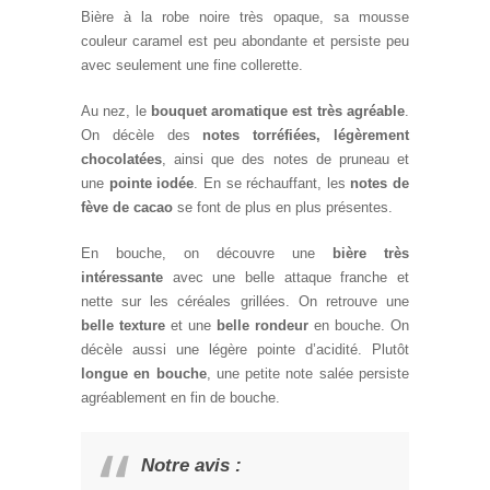
Bière à la robe noire très opaque, sa mousse
couleur caramel est peu abondante et persiste peu
avec seulement une fine collerette.
Au nez, le
bouquet aromatique est très agréable
.
On décèle des
notes torréfiées, légèrement
chocolatées
, ainsi que des notes de pruneau et
une
pointe iodée
. En se réchauffant, les
notes de
fève de cacao
se font de plus en plus présentes.
En bouche, on découvre une
bière très
intéressante
avec une belle attaque franche et
nette sur les céréales grillées. On retrouve une
belle texture
et une
belle rondeur
en bouche. On
décèle aussi une légère pointe d’acidité. Plutôt
longue en bouche
, une petite note salée persiste
agréablement en fin de bouche.
Notre avis :