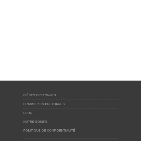
BIÈRES BRETONNES
BRASSERIES BRETONNES
BLOG
NOTRE ÉQUIPE
POLITIQUE DE CONFIDENTIALITÉ