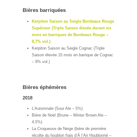
Bières barriquées
Kerpiton Saison au Seigle Bordeaux Rouge
Supérieur (Triple Saison élevée durant six
mois en barriques de Bordeaux Rouge –
8,7% vol.)
Kerpiton Saison au Seigle Cognac (Triple
Saison élevée 15 mois en barrique de Cognac
– 9% vol.)
Bières éphémères
2018
L’Automnale (Sour Ale – 5%)
Bière de Noël (Brune – Winter Brown Ale –
4,5%)
La Croqueuse de Neige (bière de première
récolte du houblon frais d’À l’Air Houblonné –