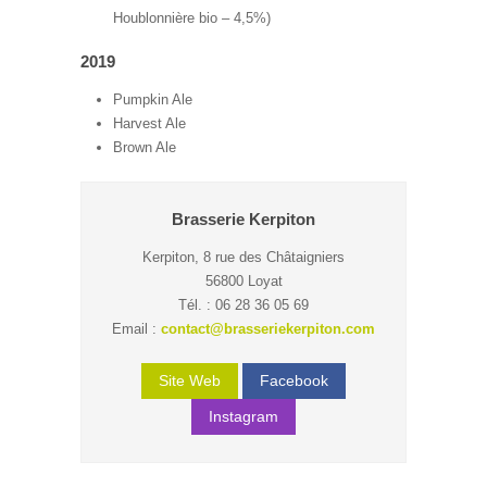
Houblonnière bio – 4,5%)
2019
Pumpkin Ale
Harvest Ale
Brown Ale
Brasserie Kerpiton
Kerpiton, 8 rue des Châtaigniers
56800 Loyat
Tél. : 06 28 36 05 69
Email :
contact@brasseriekerpiton.com
Site Web
Facebook
Instagram