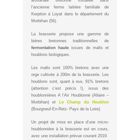
artisanale bretonne installée dans
l’ancienne ferme laitière familiale de
Kerpiton à Loyat dans le département du
Morbihan (56).
La brasserie propose une gamme de
bières bretonnes traditionnelles de
fermentation haute
issues de malts et
houblons biologiques.
Les malts sont 100% bretons avec une
orge cultivée à 200m de la brasserie. Les
houblons sont, quant à eux, 91% bretons
(attention c’est précis !), issus des
houblonnières A l’Air Houblonné (Allaire –
Morbihan) et
Le Champ du Houblon
(Bourgneuf-En-Retz- Pays de la Loire).
Un projet de mise en place d’une micro-
houblonnière à la brasserie est en cours,
avec une installation prévue courant 2019.