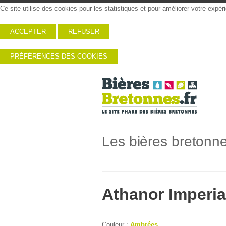
Ce site utilise des cookies pour les statistiques et pour améliorer votre expé
ACCEPTER
REFUSER
PRÉFÉRENCES DES COOKIES
Les bières bretonn
Athanor Imperia
Couleur :
Ambrées