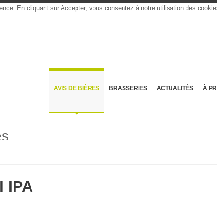
rience. En cliquant sur Accepter, vous consentez à notre utilisation des cooki
AVIS DE BIÈRES
BRASSERIES
ACTUALITÉS
À P
es
l IPA