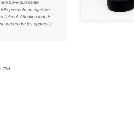
 une bière puissante,
 Elle présente un équilibre
 l’alcool. Attention tout de
t surprendre les apprentis
s 75cl