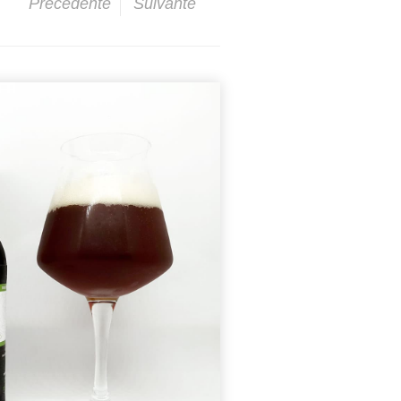
Précédente
Suivante