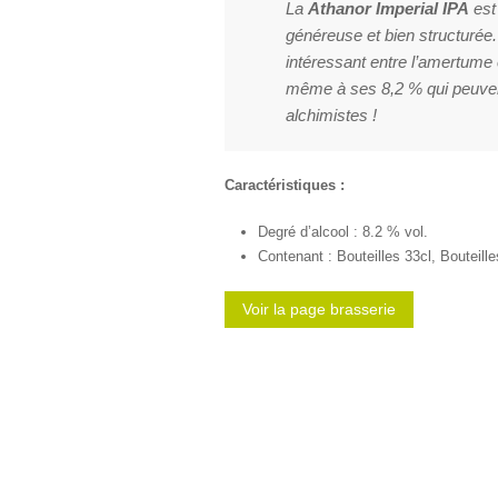
La
Athanor Imperial IPA
est
généreuse et bien structurée.
intéressant entre l’amertume et
même à ses 8,2 % qui peuven
alchimistes !
Caractéristiques :
Degré d’alcool : 8.2 % vol.
Contenant : Bouteilles 33cl, Bouteille
Voir la page brasserie