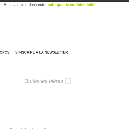
es. En savoir plus dans notre
politique de confidentialité
.
ROPOS
S’INSCRIRE À LA NEWSLETTER
Toutes les bières