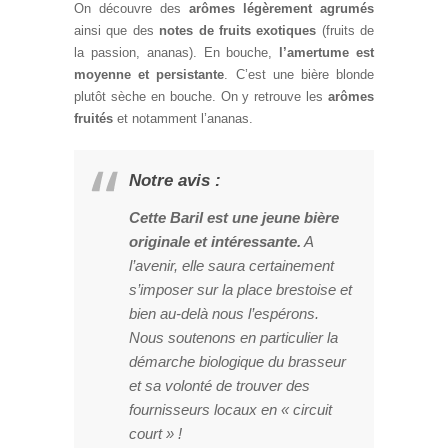
On découvre des
arômes légèrement agrumés
ainsi que des
notes de fruits exotiques
(fruits de
la passion, ananas). En bouche,
l’amertume est
moyenne et persistante
. C’est une bière blonde
plutôt sèche en bouche. On y retrouve les
arômes
fruités
et notamment l’ananas.
Notre avis :
Cette Baril est une jeune bière
originale et intéressante.
A
l’avenir, elle saura certainement
s’imposer sur la place brestoise et
bien au-delà nous l’espérons.
Nous soutenons en particulier la
démarche biologique du brasseur
et sa volonté de trouver des
fournisseurs locaux en « circuit
court » !