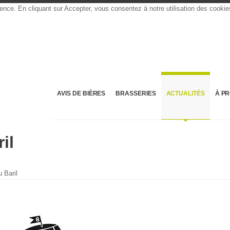
rience. En cliquant sur Accepter, vous consentez à notre utilisation des cooki
AVIS DE BIÈRES
BRASSERIES
ACTUALITÉS
À P
il
 Baril