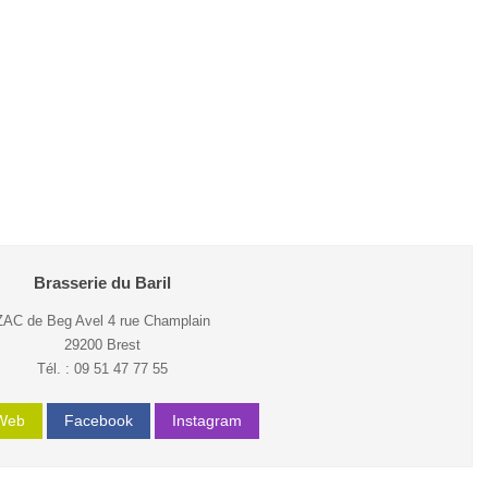
Brasserie du Baril
ZAC de Beg Avel 4 rue Champlain
29200 Brest
Tél. : 09 51 47 77 55
 Web
Facebook
Instagram