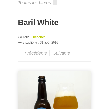
Toutes les bières
Baril White
Couleur :
Blanches
Avis publié le : 31 août 2016
Précédente
Suivante