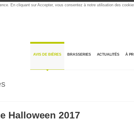
rience. En cliquant sur Accepter, vous consentez à notre utilisation des cooki
AVIS DE BIÈRES
BRASSERIES
ACTUALITÉS
À P
es
te Halloween 2017