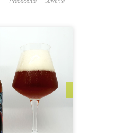
Précédente
Suivante