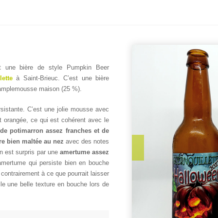
 une bière de style Pumpkin Beer
ette
à Saint-Brieuc. C’est une bière
 pamplemousse maison (25 %).
sistante. C’est une jolie mousse avec
t orangée, ce qui est cohérent avec le
 de potimarron assez franches et de
re bien maltée au nez
avec des notes
n est surpris par une
amertume assez
amertume qui persiste bien en bouche
 contrairement à ce que pourrait laisser
ile une belle texture en bouche lors de