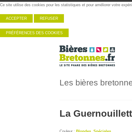
Ce site utilise des cookies pour les statistiques et pour améliorer votre expé
ACCEPTER
REFUSER
PRÉFÉRENCES DES COOKIES
Les bières bretonn
La Guernouillet
Couleur :
Blondes
,
Spéciales