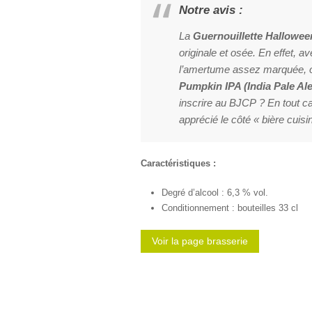
Notre avis :
La
Guernouillette Hallowee
originale et osée. En effet, a
l’amertume assez marquée, o
Pumpkin IPA (India Pale Al
inscrire au BJCP ? En tout c
apprécié le côté « bière cuisi
Caractéristiques :
Degré d’alcool : 6,3 % vol.
Conditionnement : bouteilles 33 cl
Voir la page brasserie