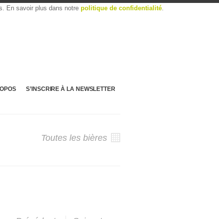
es. En savoir plus dans notre
politique de confidentialité
.
ROPOS
S’INSCRIRE À LA NEWSLETTER
Toutes les bières