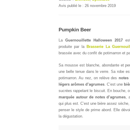
Avis publié le : 26 novembre 2019
Pumpkin Beer
La
Guernouillette Halloween 2017
est
produite par la
Brasserie La Guernouill
brassée avec du confit de potimarron et
Sa mousse est blanche, abondante et per
une belle tenue dans le verre. Sa robe es
potimarron. Au nez, on relève des
notes
légers arômes d’agrumes
. C’est une
biè
sucrées rappelant le biscuit. En bouche, o
marquée autour de notes d’agrumes
, 
qui plus est. C’est une bière assez sèche,
penser le style de prime abord. Elle dévo
la dégustation.