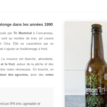
eplonge dans les années 1990
ssée par
Tri Martolod
à Concarneau,
s sont au nombre de trois (of course
 Citra. Elle se caractérise par un
el s’ajoute un houblonnage à froid.
e. La mousse est blanche, abondante,
t le fruit
, autour de la pêche et des
petites notes résineuses. En bouche, on
utour des agrumes
, avec des
notes
rican IPA très agréable et