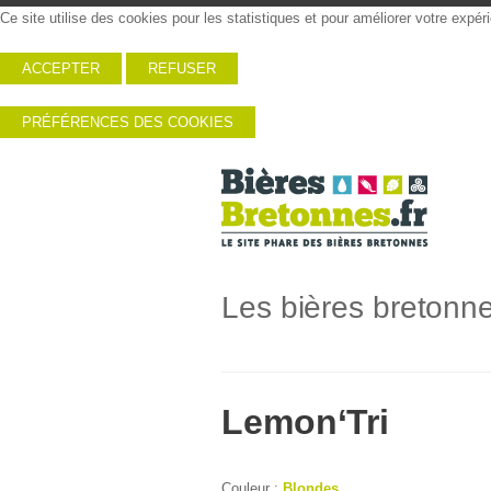
Ce site utilise des cookies pour les statistiques et pour améliorer votre expé
ACCEPTER
REFUSER
PRÉFÉRENCES DES COOKIES
Les bières bretonn
Lemon‘Tri
Couleur :
Blondes