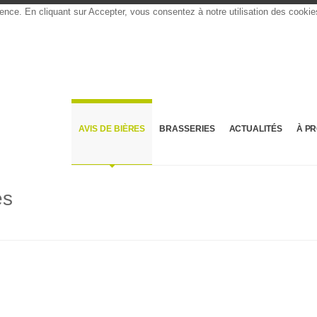
rience. En cliquant sur Accepter, vous consentez à notre utilisation des cooki
AVIS DE BIÈRES
BRASSERIES
ACTUALITÉS
À P
es