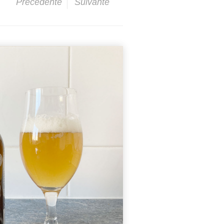
Précédente
Suivante