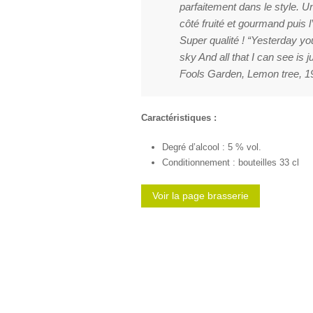
parfaitement dans le style. Un
côté fruité et gourmand puis 
Super qualité ! “Yesterday you
sky And all that I can see is 
Fools Garden, Lemon tree, 1
Caractéristiques :
Degré d’alcool : 5 % vol.
Conditionnement : bouteilles 33 cl
Voir la page brasserie