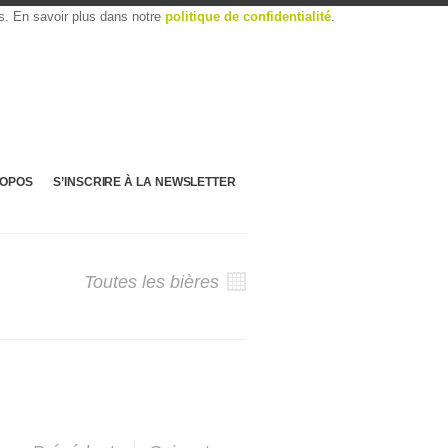
es. En savoir plus dans notre
politique de confidentialité
.
ROPOS
S’INSCRIRE À LA NEWSLETTER
Toutes les bières