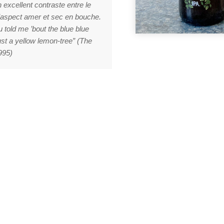
 excellent contraste entre le
l’aspect amer et sec en bouche.
 told me ’bout the blue blue
just a yellow lemon-tree” (The
995)