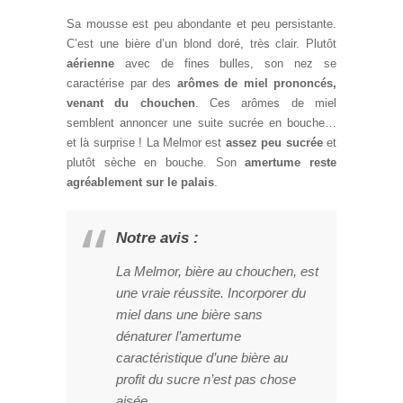
Sa mousse est peu abondante et peu persistante.
C’est une bière d’un blond doré, très clair. Plutôt
aérienne
avec de fines bulles, son nez se
caractérise par des
arômes de miel prononcés,
venant du chouchen
. Ces arômes de miel
semblent annoncer une suite sucrée en bouche…
et là surprise ! La Melmor est
assez peu sucrée
et
plutôt sèche en bouche. Son
amertume reste
agréablement sur le palais
.
Notre avis :
La Melmor, bière au chouchen, est
une vraie réussite. Incorporer du
miel dans une bière sans
dénaturer l’amertume
caractéristique d’une bière au
profit du sucre n’est pas chose
aisée.