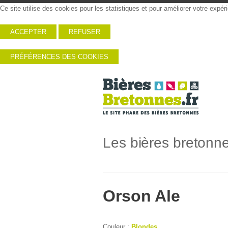
Ce site utilise des cookies pour les statistiques et pour améliorer votre expé
ACCEPTER
REFUSER
PRÉFÉRENCES DES COOKIES
Les bières bretonn
Orson Ale
Couleur :
Blondes