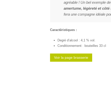
agréable ! Un bel exemple d
amertume, légèreté et côté
fera une compagne idéale pou
Caractéristiques :
Degré d’alcool : 4,1 % vol.
Conditionnement : bouteilles 33 cl
Voir la page brasserie