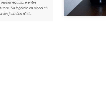
e
parfait équilibre entre
 sucré
. Sa légèreté en alcool en
r les journées d’été.