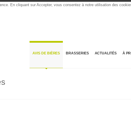
rience. En cliquant sur Accepter, vous consentez à notre utilisation des cooki
AVIS DE BIÈRES
BRASSERIES
ACTUALITÉS
À P
es