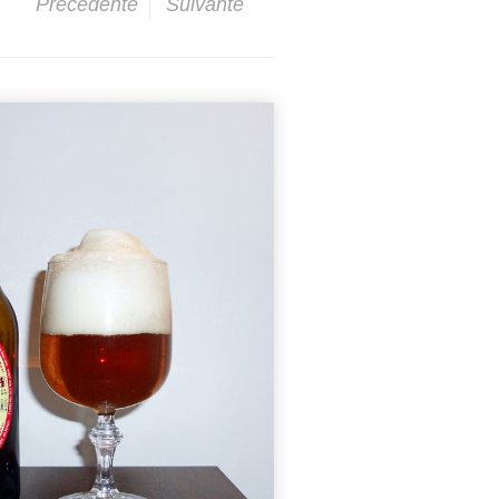
Précédente
Suivante