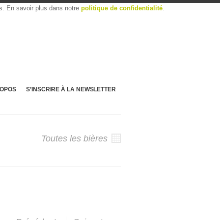
es. En savoir plus dans notre
politique de confidentialité
.
ROPOS
S’INSCRIRE À LA NEWSLETTER
Toutes les bières