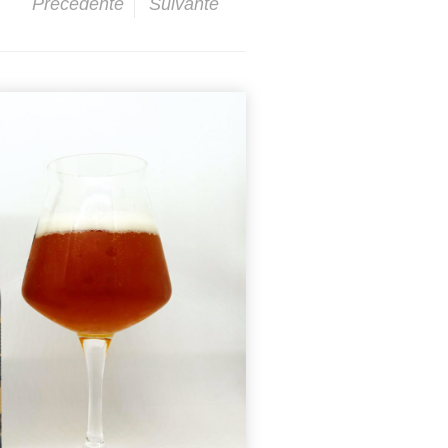
Précédente
Suivante