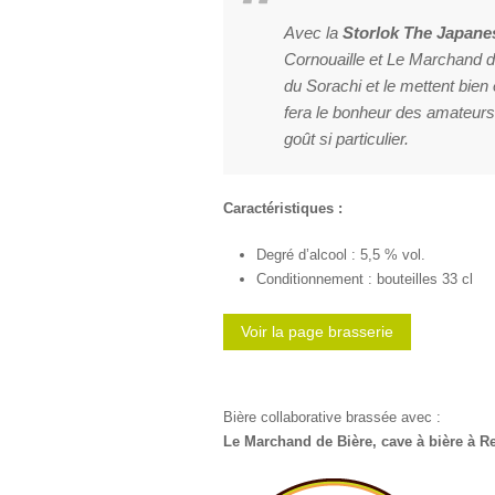
Avec la
Storlok The Japan
Cornouaille et Le Marchand de
du Sorachi et le mettent bien
fera le bonheur des amateurs
goût si particulier.
Caractéristiques :
Degré d’alcool : 5,5 % vol.
Conditionnement : bouteilles 33 cl
Voir la page brasserie
Bière collaborative brassée avec :
Le Marchand de Bière, cave à bière à R