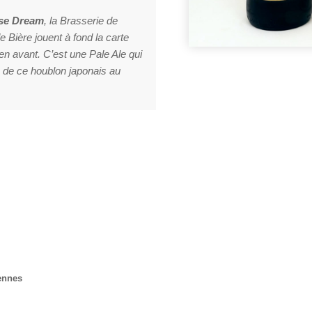
ese Dream
, la Brasserie de
 Bière jouent à fond la carte
 en avant. C’est une Pale Ale qui
 de ce houblon japonais au
ennes