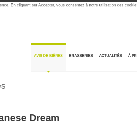
rience. En cliquant sur Accepter, vous consentez à notre utilisation des cooki
AVIS DE BIÈRES
BRASSERIES
ACTUALITÉS
À P
es
panese Dream