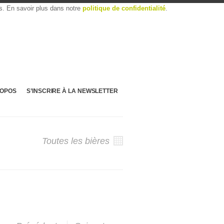
es. En savoir plus dans notre
politique de confidentialité
.
ROPOS
S’INSCRIRE À LA NEWSLETTER
Toutes les bières