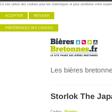
Ce site utilise des cookies pour les statistiques et pour améliorer votre expé
ACCEPTER
REFUSER
PRÉFÉRENCES DES COOKIES
Les bières bretonn
Storlok The Ja
Couleur :
Blondes