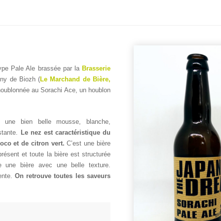
ype Pale Ale brassée par la
Brasserie
ony de Biozh (
Le Marchand de Bière,
 houblonnée au Sorachi Ace, un houblon
e une bien belle mousse, blanche,
stante.
Le nez est caractéristique du
co et de citron vert.
C’est une bière
résent et toute la bière est structurée
 une bière avec une belle texture.
ente.
On retrouve toutes les saveurs