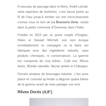
A nouveau de passage dans le Berry, André Lemalt,
notre arpenteur de territoires, s’est laissé porter au
fil de l’eau jusqu’à tomber sur une micro-brasserie
connue sous le nom de
La Brasserie Verte
, située
dans la petite commune d’Orsennes dans l’Indre.
Fondée en 2013 par un jeune couple d’Anglais,
Helen et Stewart Mitchell, son nom évoque
immédiatement la campagne où la bière est
fabriquée avec des ingrédients naturels, sans
produits chimiques, ni conservateurs. La gamme
est composée de cinq bières : Café noir, Rêves
dorés, Blonde naturelle, Nectar ambré et Châtaigne.
Fervent amateur de breuvages naturels, c’est avec
plaisir et curiosité qu’André a dégusté quatre bières
de la gamme avant de nous partager son avis.
Rêves Dorés (4,8°)