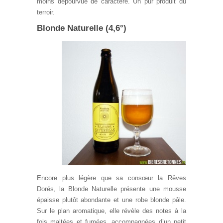
moins dépourvue de caractère. Un pur produit du
terroir.
Blonde Naturelle (4,6°)
Encore plus légère que sa consœur la Rêves
Dorés, la Blonde Naturelle présente une mousse
épaisse plutôt abondante et une robe blonde pâle.
Sur le plan aromatique, elle révèle des notes à la
fois maltées et fumées, accompagnées d’un petit