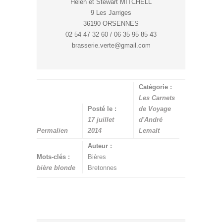
Helen et Stewart MITCHELL
9 Les Jarriges
36190 ORSENNES
02 54 47 32 60 / 06 35 95 85 43
brasserie.verte@gmail.com
Catégorie :
Les Carnets
Posté le :
de Voyage
17 juillet
d'André
Permalien
2014
Lemalt
Auteur :
Mots-clés :
Bières
bière blonde
Bretonnes