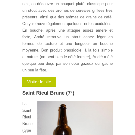
nez, on découvre un bouquet plutôt classique pour
un stout avec des arômes de céréales grillées très
présents, ainsi que des arômes de grains de café.
On y retrouve également quelques notes acidulées.
En bouche, après une attaque assez amère et
forte, André retrouve un stout assez léger en
termes de texture et une longueur en bouche
moyenne. Bon produit brassicole, à la fois simple
et naturel (on sent bien le côté fermier), André a été
quelque peu déçu par son côté gazeux qui gâche
un peu la fête.
Visiter le site
Saint Rieul Brune (7°)
La
Saint
Rieul
Brune
(type