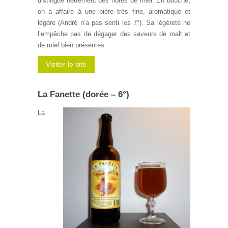
distingue nettement des notes de miel. En bouche,
on a affaire à une bière très fine, aromatique et
légère (André n’a pas senti les 7°). Sa légèreté ne
l’empêche pas de dégager des saveurs de malt et
de miel bien présentes.
Visiter le site
La Fanette (dorée – 6°)
La