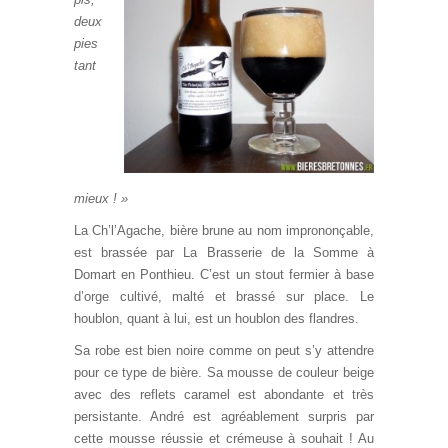
deux
pies
tant
mieux ! »
La Ch’l’Agache, bière brune au nom imprononçable,
est brassée par La Brasserie de la Somme à
Domart en Ponthieu. C’est un stout fermier à base
d’orge cultivé, malté et brassé sur place. Le
houblon, quant à lui, est un houblon des flandres.
Sa robe est bien noire comme on peut s’y attendre
pour ce type de bière. Sa mousse de couleur beige
avec des reflets caramel est abondante et très
persistante. André est agréablement surpris par
cette mousse réussie et crémeuse à souhait ! Au