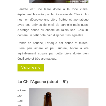
Fanette est une bière dorée à la robe claire,
également brassée par la Brasserie de Clerck. Au
nez, on découvre une bière fruitée et aromatique
avec des arômes de miel, de cannelle mais aussi
d’orange douce ou encore de raisin sec. Cela lui
confère un petit côté pain d’épices très agréable.
Ronde en bouche, l’attaque est douce et fruitée.
Bière peu amère et peu sucrée, André a été
agréablement surpris par cette bière dorée bien
équilibrée et très aromatique.
Visiter le site
La Ch’l’Agache (stout – 5°)
« Une
pie
tant
pis,