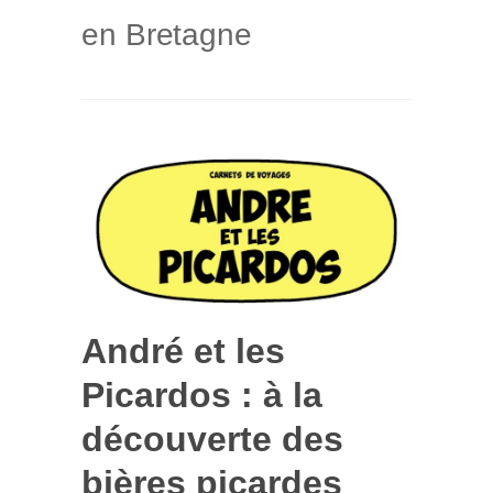
en Bretagne
André et les
Picardos : à la
découverte des
bières picardes