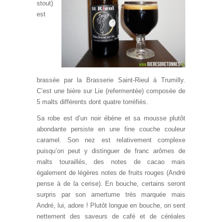
stout)
est
brassée par la Brasserie Saint-Rieul à Trumilly.
C’est une bière sur Lie (refermentée) composée de
5 malts différents dont quatre torréfiés.
Sa robe est d’un noir ébène et sa mousse plutôt
abondante persiste en une fine couche couleur
caramel. Son nez est relativement complexe
puisqu’on peut y distinguer de franc arômes de
malts touraillés, des notes de cacao mais
également de légères notes de fruits rouges (André
pense à de la cerise). En bouche, certains seront
surpris par son amertume très marquée mais
André, lui, adore ! Plutôt longue en bouche, on sent
nettement des saveurs de café et de céréales