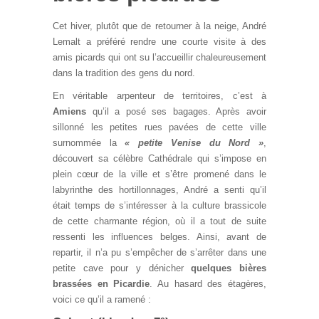
Cet hiver, plutôt que de retourner à la neige, André
Lemalt a préféré rendre une courte visite à des
amis picards qui ont su l’accueillir chaleureusement
dans la tradition des gens du nord.
En véritable arpenteur de territoires, c’est à
Amiens
qu’il a posé ses bagages. Après avoir
sillonné les petites rues pavées de cette ville
surnommée la
« petite Venise du Nord »
,
découvert sa célèbre Cathédrale qui s’impose en
plein cœur de la ville et s’être promené dans le
labyrinthe des hortillonnages, André a senti qu’il
était temps de s’intéresser à la culture brassicole
de cette charmante région, où il a tout de suite
ressenti les influences belges. Ainsi, avant de
repartir, il n’a pu s’empêcher de s’arrêter dans une
petite cave pour y dénicher
quelques bières
brassées en Picardie
. Au hasard des étagères,
voici ce qu’il a ramené :