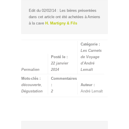
Edit du 02/02/14 : Les bières présentées
dans cet article ont été achetées à Amiens
à la cave
H. Martigny & Fils
Catégorie :
Les Carnets
Posté le :
de Voyage
22 janvier
d'André
Permalien
2014
Lemalt
Mots-clés :
Commentaires
découverte
,
:
Auteur :
Dégustation
2
André Lemalt