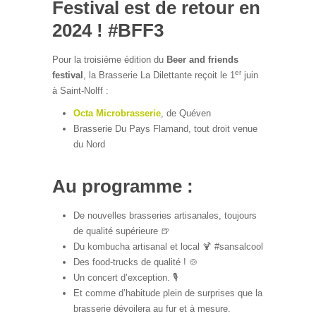
Festival est de retour en
2024 ! #BFF3
Pour la troisième édition du
Beer and friends
er
festival
, la Brasserie La Dilettante reçoit le 1
juin
à Saint-Nolff :
Octa Microbrasserie
, de Quéven
Brasserie Du Pays Flamand, tout droit venue
du Nord
Au programme :
De nouvelles brasseries artisanales, toujours
de qualité supérieure 🍺
Du kombucha artisanal et local 🍹 #sansalcool
Des food-trucks de qualité ! 🍲
Un concert d’exception. 🎙️
Et comme d’habitude plein de surprises que la
brasserie dévoilera au fur et à mesure.