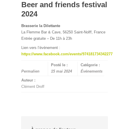
Beer and friends festival
2024
Brasserie la Dilettante
La Flemme Bar & Cave, 56250 Saint-Nolff, France
Entrée gratuite – De 11h à 23h
Lien vers l’événement :
https://www.facebook.com/events/974181734342277
Posté le :
Catégorie :
Permalien
15 mai 2024
Événements
Auteur :
Clément Droff