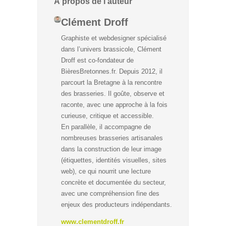
À propos de l’auteur
Clément Droff
Graphiste et webdesigner spécialisé
dans l’univers brassicole, Clément
Droff est co-fondateur de
BièresBretonnes.fr. Depuis 2012, il
parcourt la Bretagne à la rencontre
des brasseries. Il goûte, observe et
raconte, avec une approche à la fois
curieuse, critique et accessible.
En parallèle, il accompagne de
nombreuses brasseries artisanales
dans la construction de leur image
(étiquettes, identités visuelles, sites
web), ce qui nourrit une lecture
concrète et documentée du secteur,
avec une compréhension fine des
enjeux des producteurs indépendants.
www.clementdroff.fr