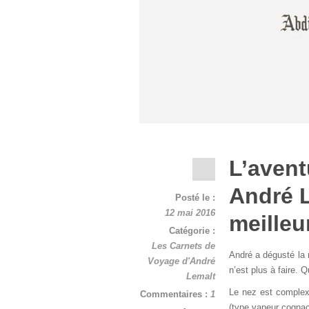
L’avent
André L
Posté le :
12 mai 2016
meilleu
Catégorie :
Les Carnets de
André a dégusté la 
Voyage d'André
n’est plus à faire. Q
Lemalt
Le nez est complex
Commentaires :
1
(type vapeur cognac