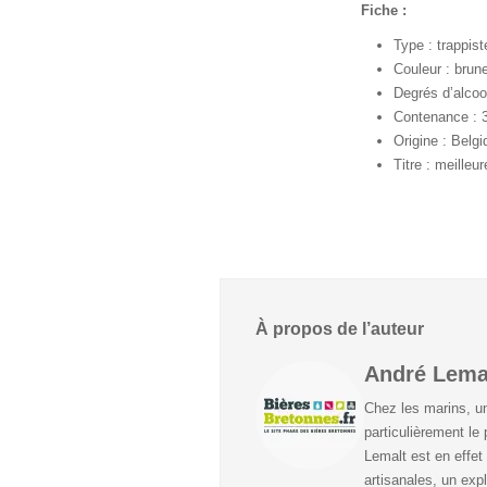
Fiche :
Type : trappist
Couleur : brun
Degrés d’alcoo
Contenance : 3
Origine : Belgi
Titre : meilleu
À propos de l’auteur
André Lema
Chez les marins, u
particulièrement le 
Lemalt est en effet 
artisanales, un expl