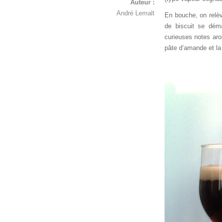
Auteur :
André Lemalt
En bouche, on relèv
de biscuit se dém
curieuses notes aro
pâte d’amande et la