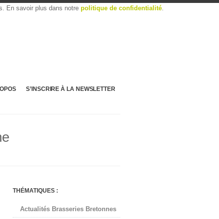
es. En savoir plus dans notre
politique de confidentialité
.
ROPOS
S’INSCRIRE À LA NEWSLETTER
ne
THÉMATIQUES :
Actualités Brasseries Bretonnes