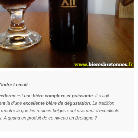
’André Lemalt :
etleren
est une
bière complexe et puissante
. Il s’agit
nt là d’une
excellente bière de dégustation
. La tradition
 montre là que les moines belges sont vraiment d’excellents
. A quand un produit de ce niveau en Bretagne ?