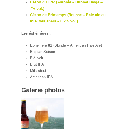
Cézon d’Hiver (Ambrée – Dubbel Belge –
7% vol.)
Cézon de Printemps (Rousse – Pale ale au
miel des abers – 6,2% vol.)
Les éphémères :
Éphémère #1 (Blonde – American Pale Ale)
Belgian Saison
Blé Noir
Brut IPA
Milk stout
American IPA
Galerie photos