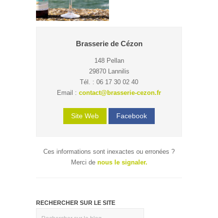
Brasserie de Cézon
148 Pellan
29870 Lannilis
Tél. : 06 17 30 02 40
Email :
contact@brasserie-cezon.fr
Site Web
Facebook
Ces informations sont inexactes ou erronées ?
Merci de
nous le signaler.
RECHERCHER SUR LE SITE
Rechercher