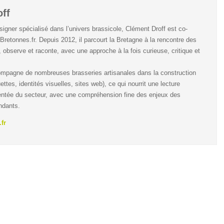
ff
igner spécialisé dans l’univers brassicole, Clément Droff est co-
Bretonnes.fr. Depuis 2012, il parcourt la Bretagne à la rencontre des
, observe et raconte, avec une approche à la fois curieuse, critique et
compagne de nombreuses brasseries artisanales dans la construction
ettes, identités visuelles, sites web), ce qui nourrit une lecture
ntée du secteur, avec une compréhension fine des enjeux des
ndants.
fr