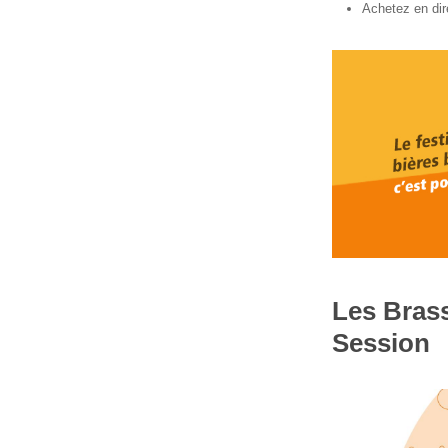
Achetez en dir
Les Brass
Session