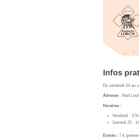
Infos pra
Du vendredi 24 au 
Adresse
: Mail Lou
Horaires :
Vendredi : 17h
Samedi 25 : 14
Entrée :
7 € (préven