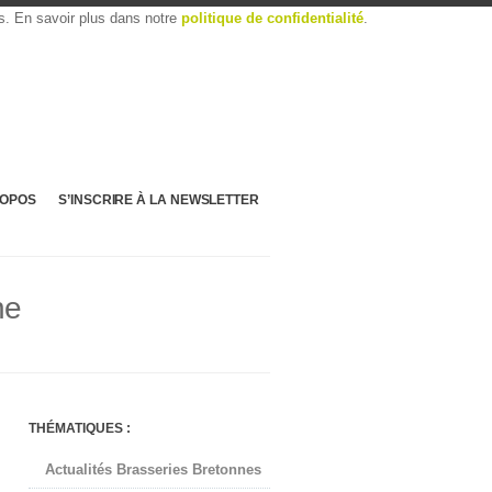
es. En savoir plus dans notre
politique de confidentialité
.
ROPOS
S’INSCRIRE À LA NEWSLETTER
ne
THÉMATIQUES :
Actualités Brasseries Bretonnes