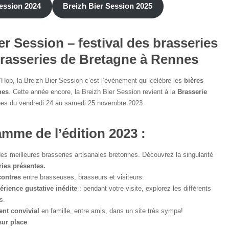
Session 2024
Breizh Bier Session 2025
er Session – festival des brasseries
brasseries de Bretagne à Rennes
’Hop, la Breizh Bier Session c’est l’événement qui célèbre les
bières
nes
. Cette année encore, la Breizh Bier Session revient à la
Brasserie
es du vendredi 24 au samedi 25 novembre 2023.
mme de l’édition 2023 :
s meilleures brasseries artisanales bretonnes. Découvrez la singularité
ries présentes.
contres
entre brasseuses, brasseurs et visiteurs.
érience gustative inédite
: pendant votre visite, explorez les différents
s.
nt convivial
en famille, entre amis, dans un site très sympa!
sur place