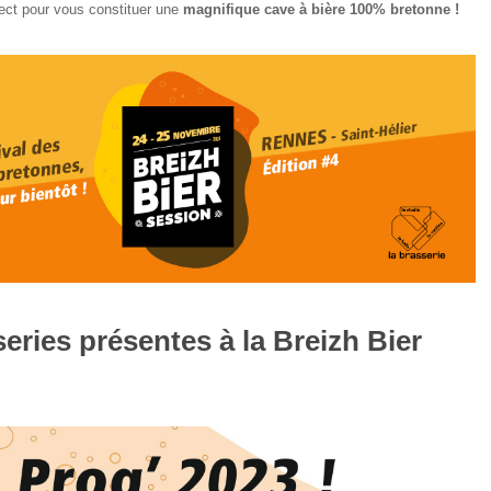
ect pour vous constituer une
magnifique cave à bière 100% bretonne !
eries présentes à la Breizh Bier