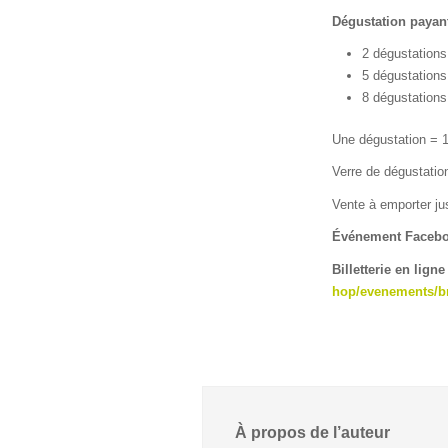
Dégustation payant
2 dégustations
5 dégustations
8 dégustations
Une dégustation = 1
Verre de dégustatio
Vente à emporter ju
Événement Faceb
Billetterie en ligne
hop/evenements/br
À propos de l’auteur