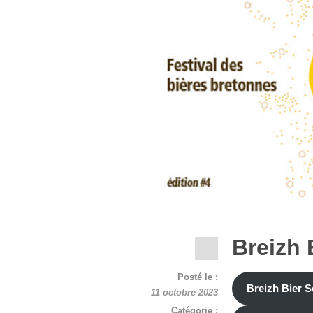
Breizh 
Posté le :
Breizh Bier 
11 octobre 2023
Catégorie :