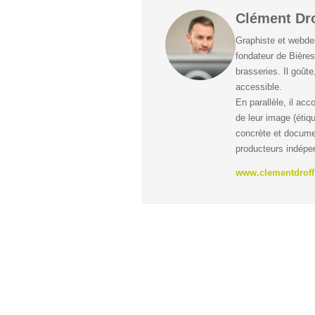
Clément Dro
Graphiste et webdes
fondateur de Bières
brasseries. Il goûte
accessible.
En parallèle, il ac
de leur image (étiqu
concrète et docume
producteurs indépe
www.clementdroff.