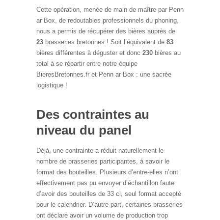
Cette opération, menée de main de maître par Penn
ar Box, de redoutables professionnels du phoning,
nous a permis de récupérer des bières auprès de
23
brasseries bretonnes ! Soit l’équivalent de
83
bières différentes à déguster et donc
230
bières au
total à se répartir entre notre équipe
BieresBretonnes.fr et Penn ar Box : une sacrée
logistique !
Des contraintes au
niveau du panel
Déjà, une contrainte a réduit naturellement le
nombre de brasseries participantes, à savoir le
format des bouteilles. Plusieurs d’entre-elles n’ont
effectivement pas pu envoyer d’échantillon faute
d’avoir des bouteilles de 33 cl, seul format accepté
pour le calendrier. D’autre part, certaines brasseries
ont déclaré avoir un volume de production trop