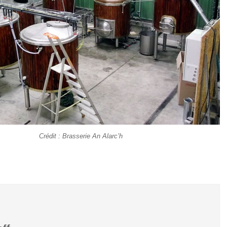
Crédit : Brasserie An Alarc’h