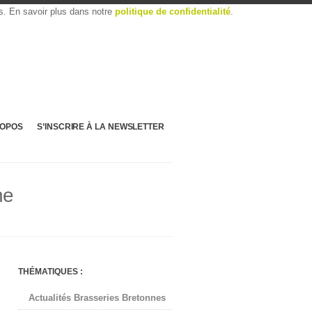
es. En savoir plus dans notre
politique de confidentialité
.
ROPOS
S’INSCRIRE À LA NEWSLETTER
ne
THÉMATIQUES :
Actualités Brasseries Bretonnes