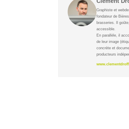
Clément Dro
Graphiste et webdes
fondateur de Bières
brasseries. Il goûte
accessible.
En parallèle, il ac
de leur image (étiqu
concrète et docume
producteurs indépe
www.clementdroff.