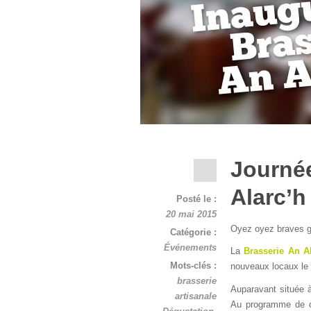
Journée
Alarc’h 
Posté le :
20 mai 2015
Oyez oyez braves g
Catégorie :
Événements
La
Brasserie An A
Mots-clés :
nouveaux locaux le
brasserie
Auparavant située
artisanale
Au programme de ce