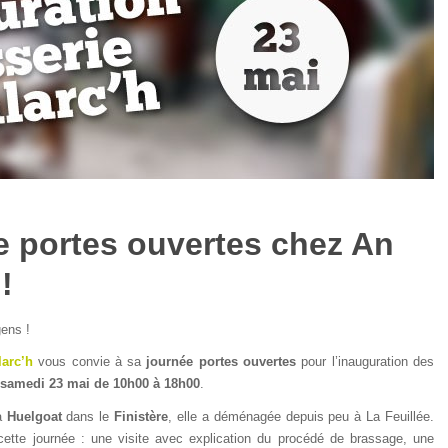
 portes ouvertes chez An
!
ens !
larc’h
vous convie à sa
journée portes ouvertes
pour l’inauguration des
samedi 23 mai de 10h00 à 18h00
.
 à
Huelgoat
dans le
Finistère
, elle a déménagée depuis peu à La Feuillée.
tte journée : une visite avec explication du procédé de brassage, une