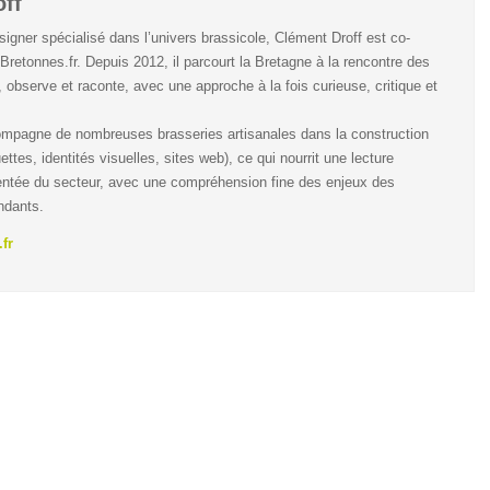
ff
igner spécialisé dans l’univers brassicole, Clément Droff est co-
Bretonnes.fr. Depuis 2012, il parcourt la Bretagne à la rencontre des
, observe et raconte, avec une approche à la fois curieuse, critique et
compagne de nombreuses brasseries artisanales dans la construction
ettes, identités visuelles, sites web), ce qui nourrit une lecture
ntée du secteur, avec une compréhension fine des enjeux des
ndants.
fr