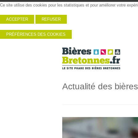
Ce site utilise des cookies pour les statistiques et pour améliorer votre expé
ACCEPTER
REFUSER
PRÉFÉRENCES DES COOKIES
Actualité des bière