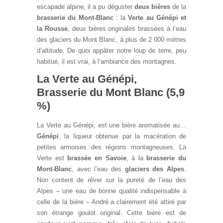
escapade alpine, il a pu déguster
deux bières
de la
brasserie du Mont-Blanc
: la
Verte au Génépi et
la Rousse
, deux bières originales brassées à l’eau
des glaciers du Mont Blanc, à plus de 2 000 mètres
d’altitude. De quoi appâter notre loup de terre, peu
habitué, il est vrai, à l’ambiance des montagnes.
La Verte au Génépi,
Brasserie du Mont Blanc (5,9
%)
La Verte au Génépi, est une bière aromatisée au…
Génépi
, la liqueur obtenue par la macération de
petites armoises des régions montagneuses. La
Verte est
brassée en Savoie
, à la
brasserie du
Mont-Blanc
, avec l’eau des
glaciers des Alpes
.
Non content de rêver sur la pureté de l’eau des
Alpes – une eau de bonne qualité indispensable à
celle de la bière – André a clairement été attiré par
son étrange goulot original. Cette bière est de