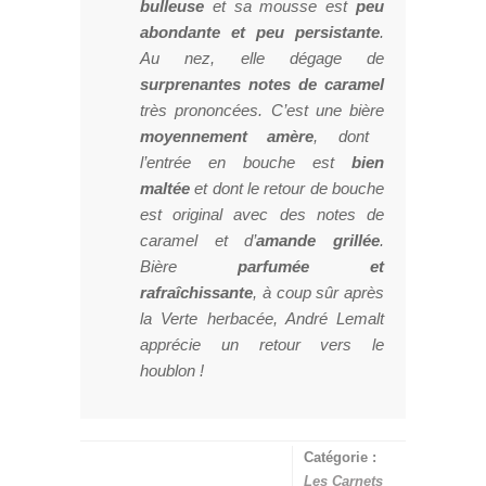
bulleuse
et sa mousse est
peu
abondante et peu persistante
.
Au nez, elle dégage de
surprenantes notes de caramel
très prononcées. C’est une bière
moyennement amère
, dont
l’entrée en bouche est
bien
maltée
et dont le retour de bouche
est original avec des notes de
caramel et d’
amande grillée
.
Bière
parfumée et
rafraîchissante
, à coup sûr après
la Verte herbacée, André Lemalt
apprécie un retour vers le
houblon !
Catégorie :
Les Carnets