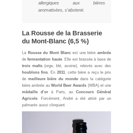
allergiques aux bières
aromatisées, s’abstenir.
La Rousse de la Brasserie
du Mont-Blanc (6,5 %)
La
Rousse du Mont Blanc
est une bière
ambrée
de
fermentation haute
. Elle est brassée à base de
trois malts
(orge, blé, avoine), relevés avec des
houblons fins
. En
2011
, cette bière a reçu le prix
de
meilleure bière du monde
dans la catégorie
bière ambrée au
World Beer Awards
(WBA) et une
médaille d’or
à Paris, au
Concours Général
Agricole
. Forcément, André a été attiré par un
palmarès aussi clinquant.