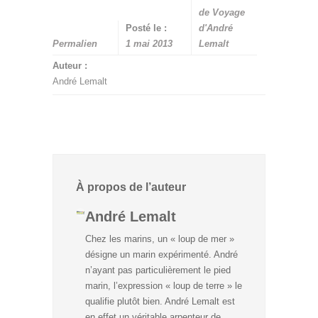
de Voyage
Posté le :
d'André
Permalien
1 mai 2013
Lemalt
Auteur :
André Lemalt
À propos de l’auteur
André Lemalt
Chez les marins, un « loup de mer »
désigne un marin expérimenté. André
n’ayant pas particulièrement le pied
marin, l’expression « loup de terre » le
qualifie plutôt bien. André Lemalt est
en effet un véritable arpenteur de