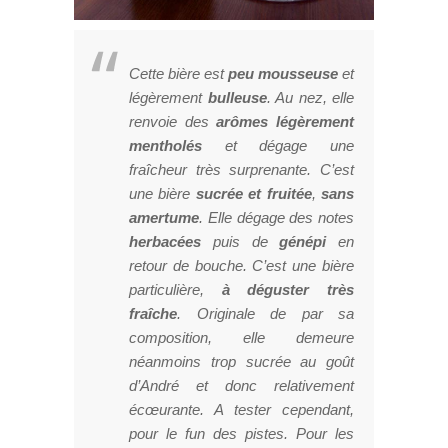
Cette bière est
peu mousseuse
et
légèrement
bulleuse
. Au nez, elle
renvoie des
arômes légèrement
mentholés
et dégage une
fraîcheur très surprenante. C’est
une bière
sucrée et fruitée
,
sans
amertume
. Elle dégage des notes
herbacées
puis de
génépi
en
retour de bouche. C’est une bière
particulière,
à déguster très
fraîche
. Originale de par sa
composition, elle demeure
néanmoins trop sucrée au goût
d’André et donc relativement
écœurante. A tester cependant,
pour le fun des pistes. Pour les