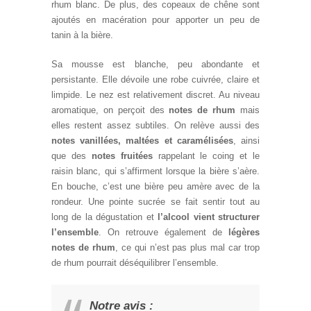
rhum blanc. De plus, des copeaux de chêne sont
ajoutés en macération pour apporter un peu de
tanin à la bière.
Sa mousse est blanche, peu abondante et
persistante. Elle dévoile une robe cuivrée, claire et
limpide. Le nez est relativement discret. Au niveau
aromatique, on perçoit des
notes de rhum
mais
elles restent assez subtiles. On relève aussi des
notes vanillées, maltées et caramélisées
, ainsi
que des
notes fruitées
rappelant le coing et le
raisin blanc, qui s’affirment lorsque la bière s’aère.
En bouche, c’est une bière peu amère avec de la
rondeur. Une pointe sucrée se fait sentir tout au
long de la dégustation et
l’alcool vient structurer
l’ensemble
. On retrouve également de
légères
notes de rhum
, ce qui n’est pas plus mal car trop
de rhum pourrait déséquilibrer l’ensemble.
Notre avis :