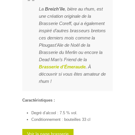
La
Breizh’île
, bière au rhum, est
une création originale de la
Brasserie Coreff, qui a également
inspiré d’autres brasseurs bretons
ces derniers mois comme la
Plougast’Ale de Noël de la
Brasserie du Merlin ou encore la
Dead Man’s Friend de la
Brasserie d’Émeraude
. À
découvrir si vous êtes amateur de
rhum !
Caractéristiques :
Degré d’alcool : 7.5 % vol.
Conditionnement : bouteilles 33 cl
Voir la page brasserie