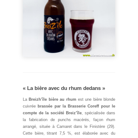
« La bière avec du rhum dedans »
La
Breizh’île bière au rhum
est une bière blonde
cuivrée
brassée par la Brasserie Coreff pour le
compte de la société Breiz’île
, spécialisée dans
la fabrication de punchs macérés, façon rhum
arrangé, située à Camaret dans le Finistère (29).
Cette bière, titrant 7,5 %, est élaborée avec du