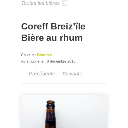
Toutes les bières
Coreff Breiz’île
Bière au rhum
Couleur :
Blondes
Avis publié le : 8 décembre 2018
Précédente
Suivante