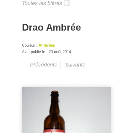
Toutes les bières
Drao Ambrée
Couleur :
Ambrées
Avis publié le : 20 août 2014
Précédente
Suivante