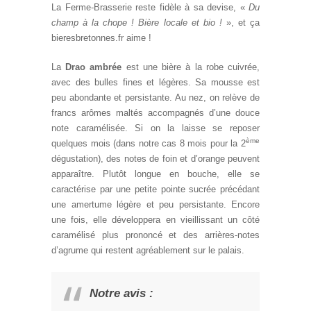
La Ferme-Brasserie reste fidèle à sa devise, «
Du
champ à la chope ! Bière locale et bio !
», et ça
bieresbretonnes.fr aime !
La
Drao ambrée
est une bière à la robe cuivrée,
avec des bulles fines et légères. Sa mousse est
peu abondante et persistante. Au nez, on relève de
francs arômes maltés accompagnés d’une douce
note caramélisée. Si on la laisse se reposer
ème
quelques mois (dans notre cas 8 mois pour la 2
dégustation), des notes de foin et d’orange peuvent
apparaître. Plutôt longue en bouche, elle se
caractérise par une petite pointe sucrée précédant
une amertume légère et peu persistante. Encore
une fois, elle développera en vieillissant un côté
caramélisé plus prononcé et des arrières-notes
d’agrume qui restent agréablement sur le palais.
Notre avis :