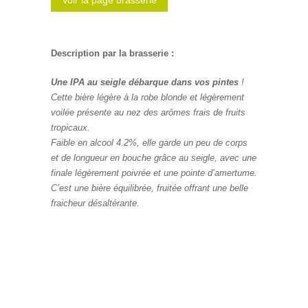
Voir la page brasserie
Description par la brasserie :
Une IPA au seigle débarque dans vos pintes
!
Cette bière légère à la robe blonde et légèrement
voilée présente au nez des arômes frais de fruits
tropicaux.
Faible en alcool 4.2%, elle garde un peu de corps
et de longueur en bouche grâce au seigle, avec une
finale légèrement poivrée et une pointe d’amertume.
C’est une bière équilibrée, fruitée offrant une belle
fraicheur désaltérante.