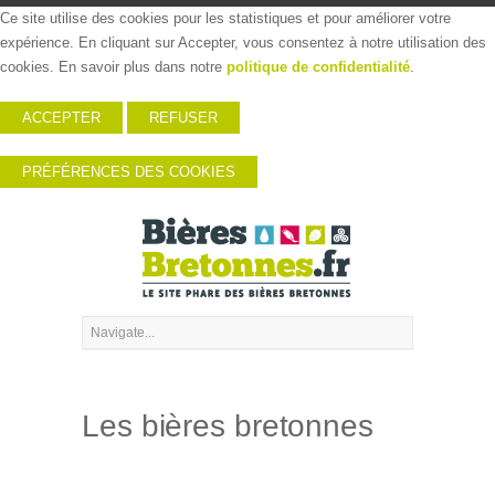
Ce site utilise des cookies pour les statistiques et pour améliorer votre
expérience. En cliquant sur Accepter, vous consentez à notre utilisation des
cookies. En savoir plus dans notre
politique de confidentialité
.
ACCEPTER
REFUSER
PRÉFÉRENCES DES COOKIES
Les bières bretonnes