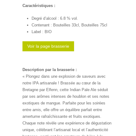
Caractéristiques :
Degré d’alcool : 6.8 % vol.
Contenant : Bouteilles 33cl, Bouteilles 75cl
Label : BIO
Voir la page brasserie
Description par la brasserie :
« Plongez dans une explosion de saveurs avec
notre IPA artisanale ! Brassée au cœur de la
Bretagne par Elfenn, cette Indian Pale Ale séduit
par ses arômes intenses de houblon et ses notes
exotiques de mangue. Parfaite pour les soirées
entre amis, elle offre un équilibre parfait entre
amertume rafraîchissante et fruits exotiques.
Chaque note révèle une expérience de dégustation
unique, célébrant l’artisanat local et l’authenticité