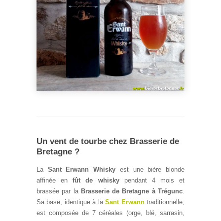
Un vent de tourbe chez Brasserie de
Bretagne ?
La
Sant Erwann Whisky
est une bière blonde
affinée en
fût de whisky
pendant 4 mois et
brassée par la
Brasserie de Bretagne à Trégunc
.
Sa base, identique à la
Sant Erwann
traditionnelle,
est composée de 7 céréales (orge, blé, sarrasin,