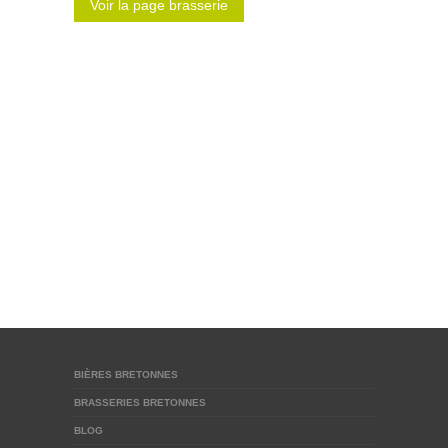
Voir la page brasserie
BIÈRES BRETONNES
BRASSERIES BRETONNES
BLOG