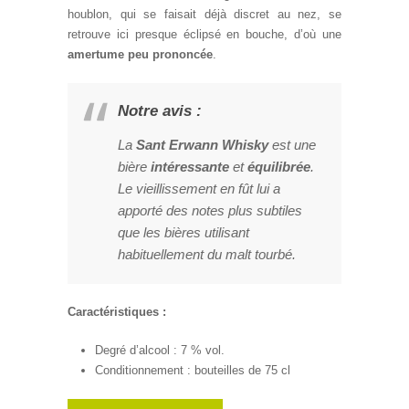
houblon, qui se faisait déjà discret au nez, se
retrouve ici presque éclipsé en bouche, d’où une
amertume peu prononcée
.
Notre avis :
La
Sant Erwann Whisky
est une
bière
intéressante
et
équilibrée
.
Le vieillissement en fût lui a
apporté des notes plus subtiles
que les bières utilisant
habituellement du malt tourbé.
Caractéristiques :
Degré d’alcool : 7 % vol.
Conditionnement : bouteilles de 75 cl