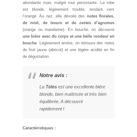
abondante mais malgré tout persistante. La robe
est blonde, légèrement trouble, tendant vers
l’orangé. Au nez, elle dévoile des
notes florales,
de miel, de levure et de zestes d’agrumes
(orange ou mandarine). En bouche, on découvre
une bière avec du corps et une belle rondeur en
bouche
. Légèrement amère, on retrouve des notes
de fruit jaune (abricot) et une légère acidité en fin
de dégustation.
Notre avis :
La
Télès
est une excellente bière
blonde, bien maîtrisée et très bien
équilibrée. A découvrir
rapidement !
Caractéristiques :