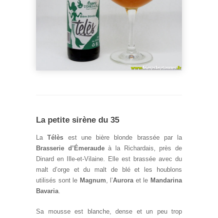
La petite sirène du 35
La
Télès
est une bière blonde brassée par la
Brasserie d’Émeraude
à la Richardais, près de
Dinard en Ille-et-Vilaine. Elle est brassée avec du
malt d’orge et du malt de blé et les houblons
utilisés sont le
Magnum
, l’
Aurora
et le
Mandarina
Bavaria
.
Sa mousse est blanche, dense et un peu trop