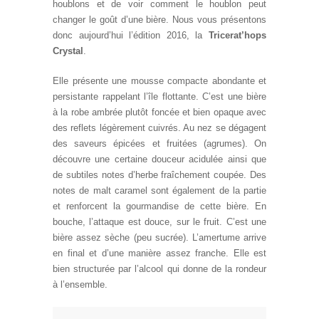
houblons et de voir comment le houblon peut
changer le goût d’une bière. Nous vous présentons
donc aujourd’hui l’édition 2016, la
Tricerat’hops
Crystal
.
Elle présente une mousse compacte abondante et
persistante rappelant l’île flottante. C’est une bière
à la robe ambrée plutôt foncée et bien opaque avec
des reflets légèrement cuivrés. Au nez se dégagent
des saveurs épicées et fruitées (agrumes). On
découvre une certaine douceur acidulée ainsi que
de subtiles notes d’herbe fraîchement coupée. Des
notes de malt caramel sont également de la partie
et renforcent la gourmandise de cette bière. En
bouche, l’attaque est douce, sur le fruit. C’est une
bière assez sèche (peu sucrée). L’amertume arrive
en final et d’une manière assez franche. Elle est
bien structurée par l’alcool qui donne de la rondeur
à l’ensemble.