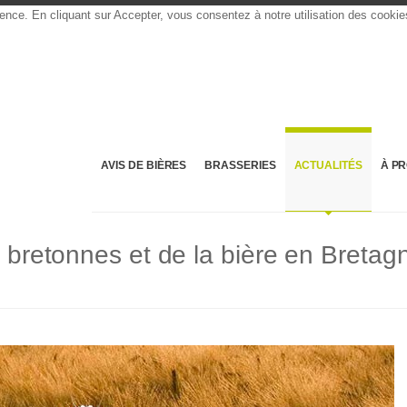
rience. En cliquant sur Accepter, vous consentez à notre utilisation des cooki
AVIS DE BIÈRES
BRASSERIES
ACTUALITÉS
À P
s bretonnes et de la bière en Bretag