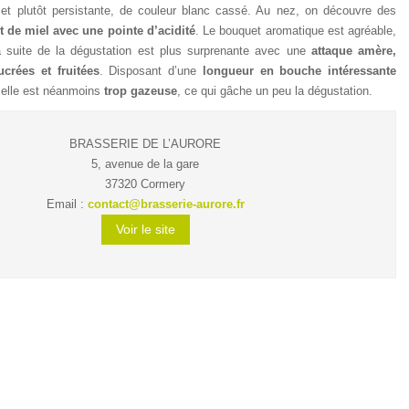
et plutôt persistante, de couleur blanc cassé. Au nez, on découvre des
 de miel avec une pointe d’acidité
. Le bouquet aromatique est agréable,
 suite de la dégustation est plus surprenante avec une
attaque amère,
crées et fruitées
. Disposant d’une
longueur en bouche intéressante
 elle est néanmoins
trop gazeuse
, ce qui gâche un peu la dégustation.
BRASSERIE DE L’AURORE
5, avenue de la gare
37320 Cormery
Email :
contact@brasserie-aurore.fr
Voir le site