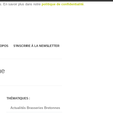
es. En savoir plus dans notre
politique de confidentialité
.
ROPOS
S’INSCRIRE À LA NEWSLETTER
ne
THÉMATIQUES :
Actualités Brasseries Bretonnes