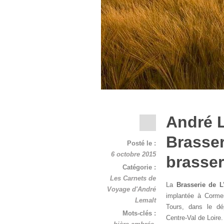
André 
Brasser
Posté le :
6 octobre 2015
brasser
Catégorie :
Les Carnets de
La
Brasserie de L
Voyage d'André
implantée à Cormer
Lemalt
Tours, dans le dép
Mots-clés :
Centre-Val de Loire.