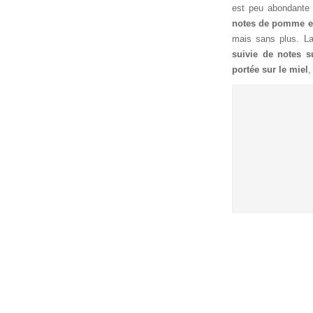
est peu abondante 
notes de pomme et
mais sans plus. La
suivie de notes su
portée sur le miel
,