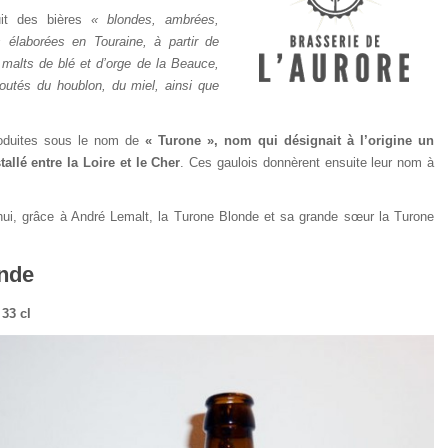
uit des bières
« blondes, ambrées,
 élaborées en Touraine, à partir de
e malts de blé et d’orge de la Beauce,
outés du houblon, du miel, ainsi que
roduites sous le nom de
« Turone », nom qui désignait à l’origine un
allé entre la Loire et le Cher
. Ces gaulois donnèrent ensuite leur nom à
hui, grâce à André Lemalt, la Turone Blonde et sa grande sœur la Turone
nde
 33 cl