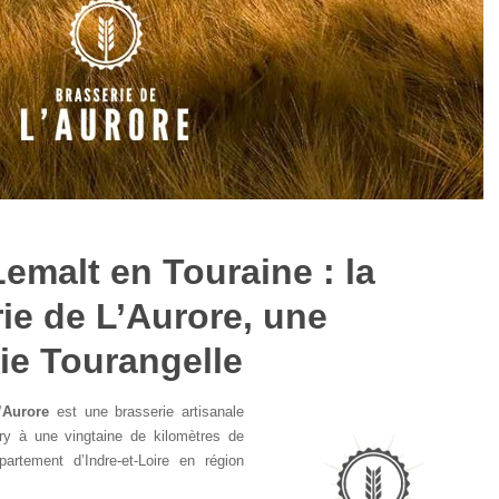
Lemalt en Touraine : la
ie de L’Aurore, une
ie Tourangelle
’Aurore
est une brasserie artisanale
y à une vingtaine de kilomètres de
artement d’Indre-et-Loire en région