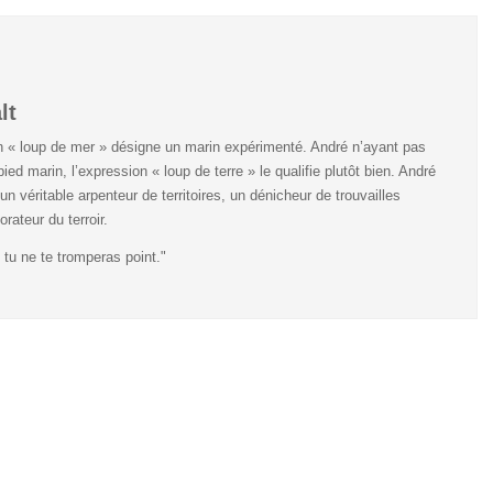
lt
n « loup de mer » désigne un marin expérimenté. André n’ayant pas
pied marin, l’expression « loup de terre » le qualifie plutôt bien. André
un véritable arpenteur de territoires, un dénicheur de trouvailles
orateur du terroir.
 tu ne te tromperas point."