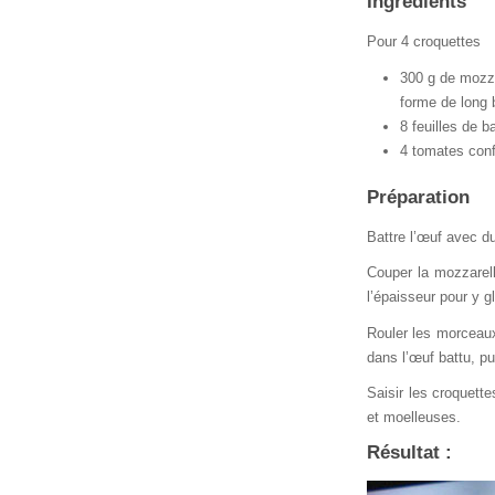
Ingrédients
Pour 4 croquettes
300 g de mozza
forme de long 
8 feuilles de ba
4 tomates conf
Préparation
Battre l’œuf avec du
Couper la mozzarell
l’épaisseur pour y g
Rouler les morceaux
dans l’œuf battu, p
Saisir les croquett
et moelleuses.
Résultat :