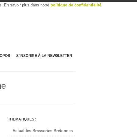
es. En savoir plus dans notre
politique de confidentialité
.
ROPOS
S’INSCRIRE À LA NEWSLETTER
ne
THÉMATIQUES :
Actualités Brasseries Bretonnes