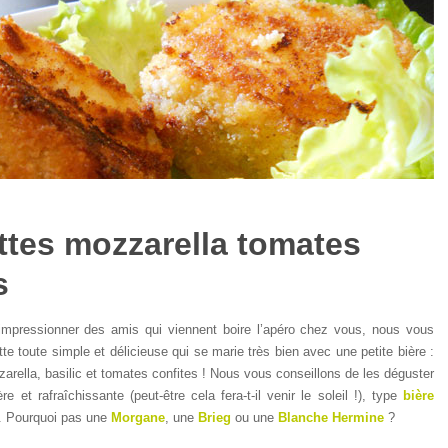
tes mozzarella tomates
s
impressionner des amis qui viennent boire l’apéro chez vous, nous vous
e toute simple et délicieuse qui se marie très bien avec une petite bière :
arella, basilic et tomates confites ! Nous vous conseillons de les déguster
e et rafraîchissante (peut-être cela fera-t-il venir le soleil !), type
bière
. Pourquoi pas une
Morgane
, une
Brieg
ou une
Blanche Hermine
?