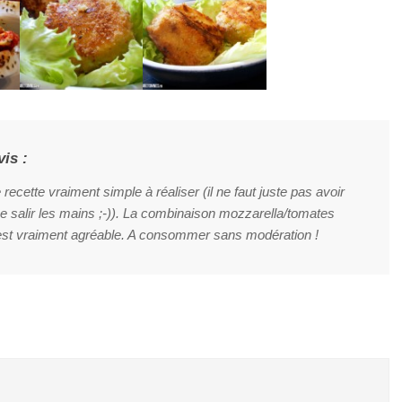
vis :
 recette vraiment simple à réaliser (il ne faut juste pas avoir
e salir les mains ;-)). La combinaison mozzarella/tomates
 est vraiment agréable. A consommer sans modération !