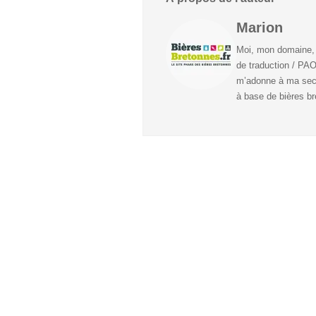
Marion
Moi, mon domaine, c
de traduction / PAO
m’adonne à ma seco
à base de bières br