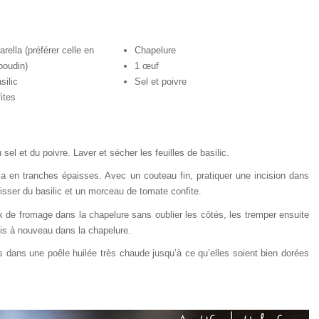
rella (préférer celle en
Chapelure
boudin)
1 œuf
silic
Sel et poivre
ites
 sel et du poivre. Laver et sécher les feuilles de basilic.
a en tranches épaisses. Avec un couteau fin, pratiquer une incision dans
lisser du basilic et un morceau de tomate confite.
 de fromage dans la chapelure sans oublier les côtés, les tremper ensuite
uis à nouveau dans la chapelure.
es dans une poêle huilée très chaude jusqu’à ce qu’elles soient bien dorées