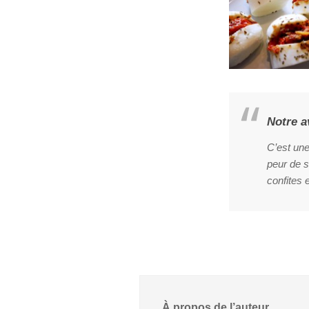
Notre a
C’est une
peur de s
confites
À propos de l’auteur