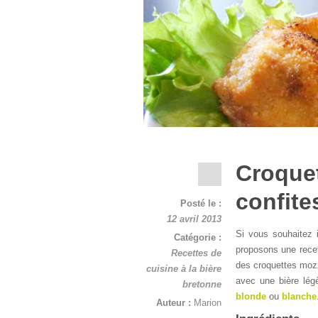
Croquet
confite
Posté le :
12 avril 2013
Si vous souhaitez 
Catégorie :
proposons une recett
Recettes de
des croquettes mozz
cuisine à la bière
avec une bière légèr
bretonne
blonde
ou
blanche
Auteur :
Marion