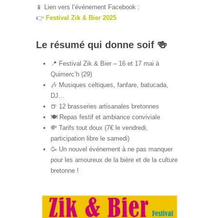
📱 Lien vers l’événement Facebook :
👉
Festival Zik & Bier 2025
Le résumé qui donne soif 🍻
📍 Festival Zik & Bier – 16 et 17 mai à
Quimerc’h (29)
🎶 Musiques celtiques, fanfare, batucada,
DJ…
🍺 12 brasseries artisanales bretonnes
🍽️ Repas festif et ambiance conviviale
💸 Tarifs tout doux (7€ le vendredi,
participation libre le samedi)
🥳 Un nouvel événement à ne pas manquer
pour les amoureux de la bière et de la culture
bretonne !