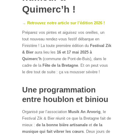
Quimerc’h !
→ Retrouvez notre article sur l’édition 2026 !
Préparez vos pintes et aiguisez vos oreilles, un
tout nouveau rendez-vous festif débarque en
Finistère ! La toute première édition du
Festival Zik
& Bier
aura lieu les
16 et 17 mai 2025 à
Quimerc’h
(commune de Pont-de-Buis), dans le
cadre de la
Fête de la Bretagne
. Et on peut vous
le dire tout de suite : ça va mousser sévère !
Une programmation
entre houblon et biniou
Organisé par l’association
Musik An Arvorig
, le
Festival Zik & Bier réunit ce que la Bretagne fait de
mieux :
de la bonne bière artisanale
et
de la
musique qui fait vibrer les cœurs
. Deux jours de