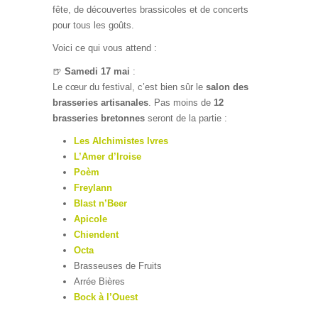
fête, de découvertes brassicoles et de concerts
pour tous les goûts.
Voici ce qui vous attend :
🍺
Samedi 17 mai
:
Le cœur du festival, c’est bien sûr le
salon des
brasseries artisanales
. Pas moins de
12
brasseries bretonnes
seront de la partie :
Les Alchimistes Ivres
L’Amer d’Iroise
Poèm
Freylann
Blast n’Beer
Apicole
Chiendent
Octa
Brasseuses de Fruits
Arrée Bières
Bock à l’Ouest