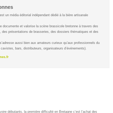
tonnes
est un média éditorial indépendant dédié à la bière artisanale
te documente et valorise la scène brassicole bretonne à travers des
, des présentations de brasseries, des dossiers thématiques et des
 s’adresse aussi bien aux amateurs curieux qu’aux professionnels du
 cavistes, bars, distributeurs, organisateurs d’événements).
nes.fr
oire débutants, la première difficulté en Bretagne c’est l’achat des