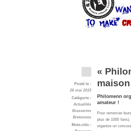
« Philo
maison
Posté le :
26 mai 2015
Philomenn org
Catégorie :
amateur !
Actualités
Brasseries
Pour remercier leur
Bretonnes
plus de 1000 fans),
Mots-clés :
organise un concour