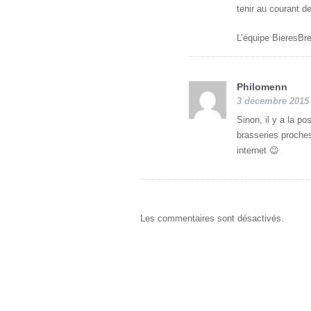
tenir au courant de 
L’équipe BieresBre
Philomenn
3 décembre 2015 
Sinon, il y a la po
brasseries proches
internet 😉
Les commentaires sont désactivés.