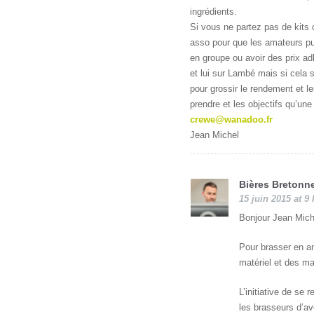
ingrédients.
Si vous ne partez pas de kits c
asso pour que les amateurs pu
en groupe ou avoir des prix ad
et lui sur Lambé mais si cela
pour grossir le rendement et l
prendre et les objectifs qu’une
crewe@wanadoo.fr
Jean Michel
Bières Bretonn
15 juin 2015 at 9
Bonjour Jean Mich
Pour brasser en am
matériel et des ma
L’initiative de se
les brasseurs d’av