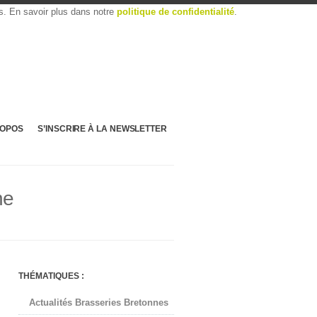
es. En savoir plus dans notre
politique de confidentialité
.
ROPOS
S’INSCRIRE À LA NEWSLETTER
ne
THÉMATIQUES :
Actualités Brasseries Bretonnes