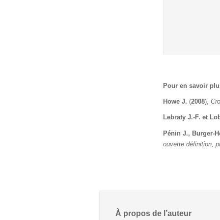
Pour en savoir plu
Howe J.
(
2008
),
Cr
Lebraty J.-F. et Lo
Pénin J., Burger-H
ouverte définition, 
À propos de l’auteur