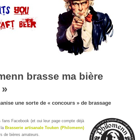
menn brasse ma bière
 »
anise une sorte de « concours » de brassage
s fans Facebook (et oui leur page compte déjà
 la
Brasserie artisanale Touken (Philomenn)
s de bières amateurs.