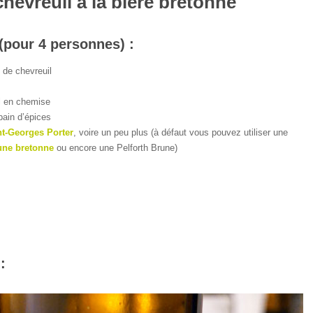
chevreuil à la bière bretonne
(pour 4 personnes) :
 de chevreuil
l en chemise
pain d’épices
nt-Georges Porter
, voire un peu plus (à défaut vous pouvez utiliser une
une bretonne
ou encore une Pelforth Brune)
: