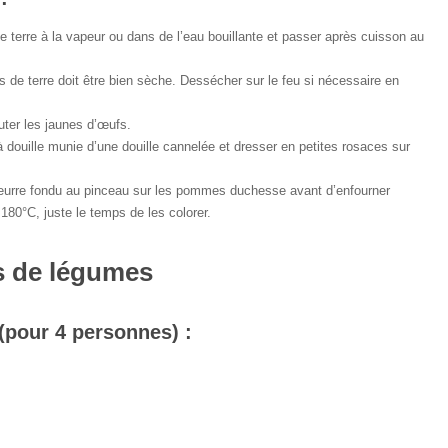
 terre à la vapeur ou dans de l’eau bouillante et passer après cuisson au
de terre doit être bien sèche. Dessécher sur le feu si nécessaire en
outer les jaunes d’œufs.
 douille munie d’une douille cannelée et dresser en petites rosaces sur
eurre fondu au pinceau sur les pommes duchesse avant d’enfourner
180°C, juste le temps de les colorer.
s de légumes
(pour 4 personnes) :