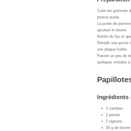
Cuire les pommes de
presse purée.
La purée de pommes 
ajoutant le beurre.
Retirer du feu et aj
Remplir une poche à
une plaque huilée.
Passer un peu de b
quelques minutes à 
Papillote
Ingrédients 
2 carottes
2 panais
2 oignons
30 g de beurre