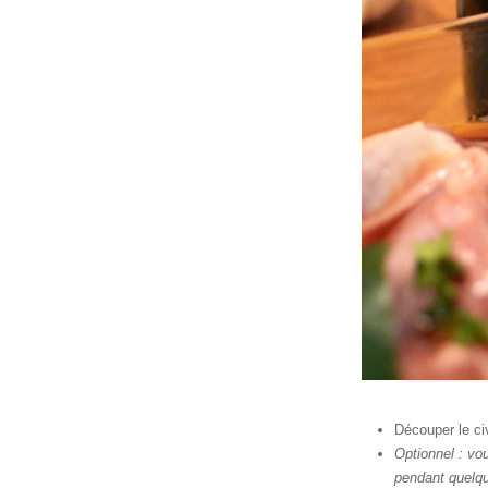
Découper le ci
Optionnel : vou
pendant quelqu