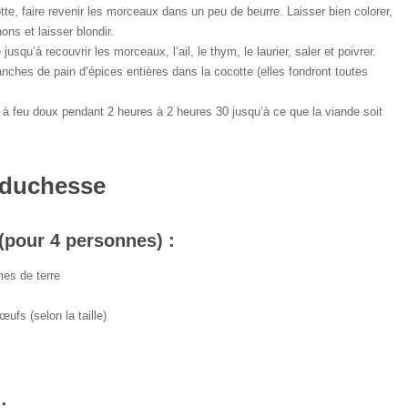
te, faire revenir les morceaux dans un peu de beurre. Laisser bien colorer,
nons et laisser blondir.
 jusqu’à recouvrir les morceaux, l’ail, le thym, le laurier, saler et poivrer.
anches de pain d’épices entières dans la cocotte (elles fondront toutes
r à feu doux pendant 2 heures à 2 heures 30 jusqu’à ce que la viande soit
duchesse
(pour 4 personnes) :
es de terre
œufs (selon la taille)
: