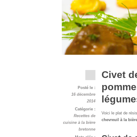
Civet de
pommes
Posté le :
16 décembre
légume
2014
Catégorie :
Voici le plat de rés
Recettes de
chevreuil à la biè
cuisine à la bière
bretonne