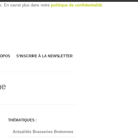
es. En savoir plus dans notre
politique de confidentialité
.
ROPOS
S’INSCRIRE À LA NEWSLETTER
ne
THÉMATIQUES :
Actualités Brasseries Bretonnes